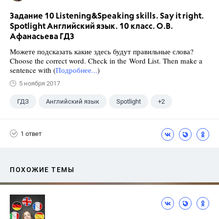
Задание 10 Listening&Speaking skills. Say it right.
Spotlight Английский язык. 10 класс. О.В.
Афанасьева ГДЗ
Можете подсказать какие здесь будут правильные слова?
Choose the correct word. Check in the Word List. Then make a
sentence with (
Подробнее...
)
5 ноября 2017
ГДЗ
Английский язык
Spotlight
+2
Афанасьева О. В.
10 класс
1 ответ
ПОХОЖИЕ ТЕМЫ