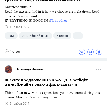
Как выполнить ?
Read the text and find in it how we choose the right dress. Read
these sentences aloud.
EVERYTHING IS GOOD IN (
Подробнее...
)
4 ноября 2017
ГДЗ
Английский язык
4 класс
+1
Верещагина И.Н.
1 ответ
Изольда Иванова
Внесите предложения 2B № 9 ГДЗ Spotlight
Английский 11 класс Афанасьева О.В.
Think of ten new words/ expressions you have learnt during this
lesson. Make sentences using them.
5 ноября 2017