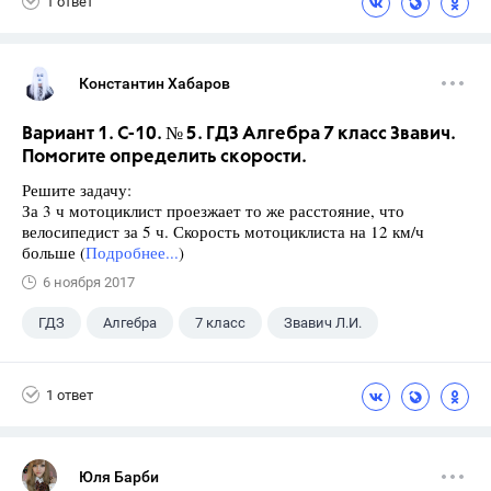
1 ответ
Константин Хабаров
Вариант 1. С-10. № 5. ГДЗ Алгебра 7 класс Звавич.
Помогите определить скорости.
Решите задачу:
За 3 ч мотоциклист проезжает то же расстояние, что
велосипедист за 5 ч. Скорость мотоциклиста на 12 км/ч
больше (
Подробнее...
)
6 ноября 2017
ГДЗ
Алгебра
7 класс
Звавич Л.И.
1 ответ
Юля Барби