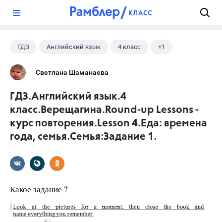
?
ГДЗ
Английский язык
4 класс
+1
Верещагина И.Н.
Светлана Шаманаева
ГДЗ.Английский язык.4
класс.Верещагина.Round-up Lessons -
курс повторения.Lesson 4.Еда: времена
года, семья.Семья:Задание 1.
Какое задание ?