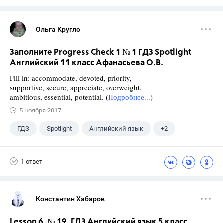
Ольга Кругло
Заполните Progress Check 1 № 1 ГДЗ Spotlight
Английский 11 класс Афанасьева О.В.
Fill in: accommodate, devoted, priority,
supportive, secure, appreciate, overweight,
ambitious, essential, potential. (
Подробнее...
)
5 ноября 2017
ГДЗ
Spotlight
Английский язык
+2
11 класс
Афанасьева О. В.
1 ответ
Константин Хабаров
Lesson 6. № 19. ГДЗ Английский язык 5 класс