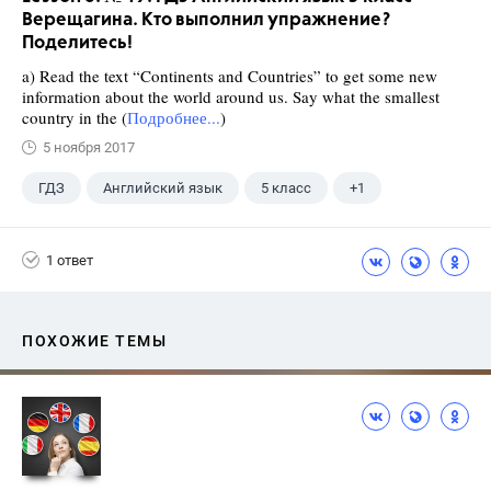
Верещагина. Кто выполнил упражнение?
Поделитесь!
a) Read the text “Continents and Countries” to get some new
information about the world around us. Say what the smallest
country in the (
Подробнее...
)
5 ноября 2017
ГДЗ
Английский язык
5 класс
+1
Верещагина И.Н.
1 ответ
ПОХОЖИЕ ТЕМЫ