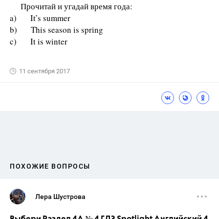
Прочитай и угадай время года:
a) It’s summer
b) This season is spring
c) It is winter
11 сентября 2017
ПОХОЖИЕ ВОПРОСЫ
Лера Шустрова