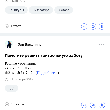
3 мая 2017
Каникулы
Литература
3 класс
1 ответ
Оля Важенина
Помогите решить контрольную работу
Решите уровнения:
а)4x - 12 = 18 - x
б)21x - 5(2x-7)=24 (
Подробнее...
)
31 октября 2017
ГДЗ
5 ответов