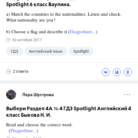
Spotlight 6 класс Ваулина.
a) Match the countries to the nationalities. Listen and check.
What nationality are you?
b) Choose a flag and describe it (
Подробнее...
)
30 октября 2017
ГДЗ
Английский язык
Spotlight
6 класс
+1
Ваулина Ю.Е.
2 ответа
Лера Шустрова
Выбери Раздел 4A № 4 ГДЗ Spotlight Английский 4
класс Быкова Н. И.
Read and choose the correct word.
(
Подробнее...
)