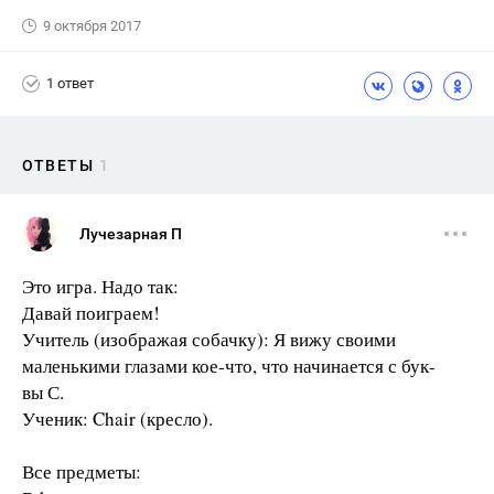
9 октября 2017
1 ответ
ОТВЕТЫ
1
Лучезарная П
Это игра. Надо так:
Давай поиграем!
Учитель (изображая собачку): Я вижу своими
маленькими глазами кое-что, что начинается с бук-
вы С.
Ученик: Chair (кресло).
Все предметы: