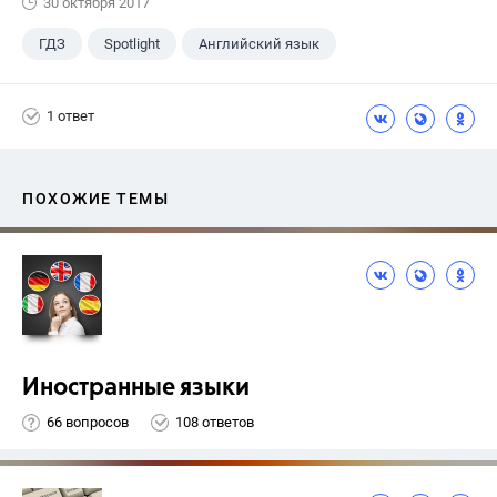
30 октября 2017
ГДЗ
Spotlight
Английский язык
4 класс
+1
Быкова Н.И.
1 ответ
ПОХОЖИЕ ТЕМЫ
Иностранные языки
66 вопросов
108 ответов