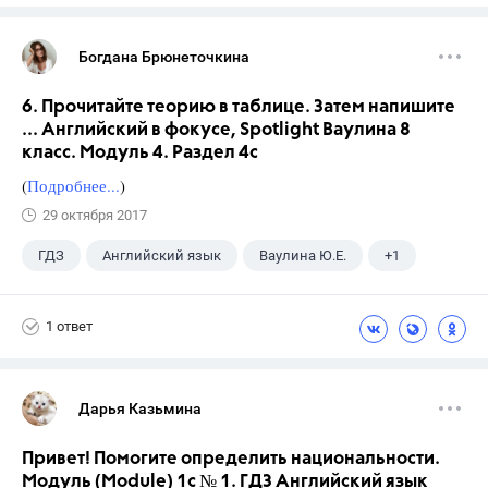
Богдана Брюнеточкина
6. Прочитайте теорию в таблице. Затем напишите
... Английский в фокусе, Spotlight Ваулина 8
класс. Модуль 4. Раздел 4с
(
Подробнее...
)
29 октября 2017
ГДЗ
Английский язык
Ваулина Ю.Е.
+1
8 класс
1 ответ
Дарья Казьмина
Привет! Помогите определить национальности.
Модуль (Module) 1c № 1. ГДЗ Английский язык