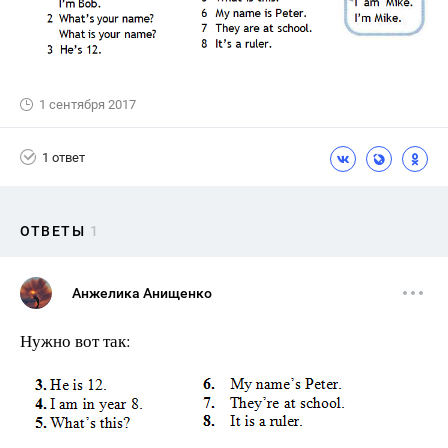
1 сентября 2017
1 ответ
ОТВЕТЫ
1
Анжелика Анищенко
Нужно вот так: