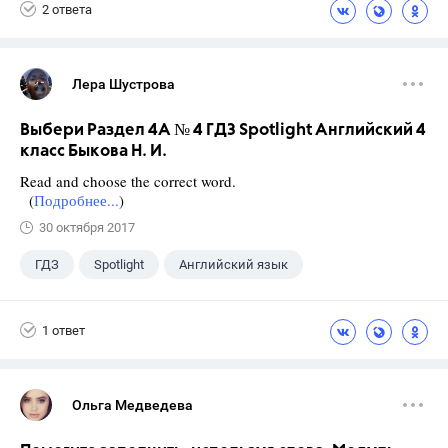
2 ответа
Лера Шустрова
Выбери Раздел 4A № 4 ГДЗ Spotlight Английский 4
класс Быкова Н. И.
Read and choose the correct word.
(
Подробнее...
)
30 октября 2017
ГДЗ
Spotlight
Английский язык
4 класс
+1
Быкова Н.И.
1 ответ
Ольга Медведева