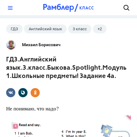
?
ГДЗ
Английский язык
3 класс
+2
Быкова Н.И.
Spotlight
Михаил Борисович
ГДЗ.Английский
язык.3.класс.Быкова.Spotlight.Модуль
1.Школьные предметы! Задание 4а.
Не понимаю, что надо?