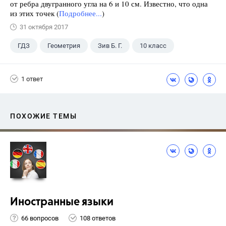
от ребра двугранного угла на 6 и 10 см. Известно, что одна
из этих точек (
Подробнее...
)
31 октября 2017
ГДЗ
Геометрия
Зив Б. Г.
10 класс
1 ответ
ПОХОЖИЕ ТЕМЫ
Иностранные языки
66 вопросов
108 ответов