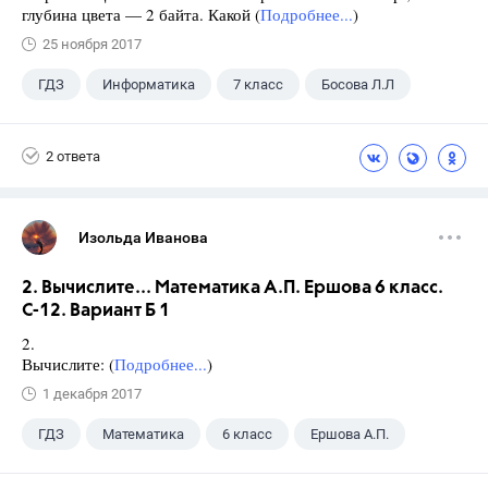
глубина цвета — 2 байта. Какой (
Подробнее...
)
25 ноября 2017
ГДЗ
Информатика
7 класс
Босова Л.Л
2 ответа
Изольда Иванова
2. Вычислите... Математика А.П. Ершова 6 класс.
С-12. Вариант Б 1
2.
Вычислите: (
Подробнее...
)
1 декабря 2017
ГДЗ
Математика
6 класс
Ершова А.П.