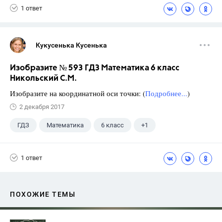
1 ответ
Кукусенька Кусенька
Изобразите № 593 ГДЗ Математика 6 класс
Никольский С.М.
Изобразите на координатной оси точки: (
Подробнее...
)
2 декабря 2017
ГДЗ
Математика
6 класс
+1
Никольский С.М.
1 ответ
ПОХОЖИЕ ТЕМЫ