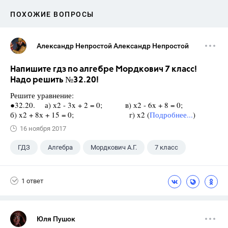
ПОХОЖИЕ ВОПРОСЫ
Александр Непростой Александр Непростой
Напишите гдз по алгебре Мордкович 7 класс!
Надо решить №32.20!
Решите уравнение:
●32.20. а) х2 - 3x + 2 = 0; в) х2 - 6x + 8 = 0;
б) x2 + 8х + 15 = 0; г) x2 (
Подробнее...
)
16 ноября 2017
ГДЗ
Алгебра
Мордкович А.Г.
7 класс
1 ответ
Юля Пушок