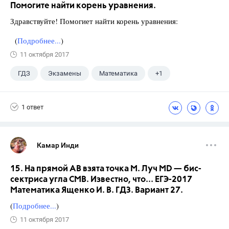
Помогите найти корень уравнения.
Здравствуйте! Помогиет найти корень уравнения:
(
Подробнее...
)
11 октября 2017
ГДЗ
Экзамены
Математика
+1
Ященко И.В.
1 ответ
Камар Инди
15. На прямой АВ взята точка М. Луч MD — бис-
сектриса угла СМВ. Известно, что... ЕГЭ-2017
Математика Ященко И. В. ГДЗ. Вариант 27.
(
Подробнее...
)
11 октября 2017