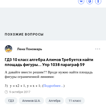
ПОХОЖИЕ ВОПРОСЫ
Лена Пономарь
ГДЗ 10 класс алгебра Алимов Требуется найти
площадь фигуры... Упр 1038 параграф 59
А давайте вместе решим?? Вроде нужно найти площадь
фигуры ограниченной линиями:
3) y = х2 + 1, у = х + 1; (
Подробнее...
)
9 октября 2017
ГДЗ
Алимов Ш.А.
Алгебра
11 класс