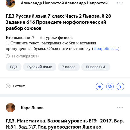
Александр Непростой Александр Непростой
ГДЗ Русский язык 7 класс Часть 2 Львова. § 28
Задание 616 Проведите морфологический
разбор союзов
Кто выполнит? На уроке физики.
1. Спишите текст, раскрывая скобки и вставляя
пропущенные буквы. Объясните постановку (
Подробнее...
)
11 октября 2017
ГДЗ
Русский язык
7 класс
Львова С.И.
1 ответ
Карл Львов
ГДЗ. Математика. Базовый уровень ЕГЭ - 2017. Вар.
№31. Зад.№7.Под руководством Ященко.