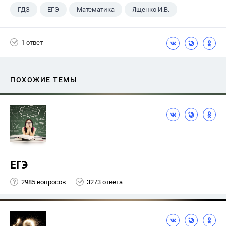
ГДЗ
ЕГЭ
Математика
Ященко И.В.
1 ответ
ПОХОЖИЕ ТЕМЫ
ЕГЭ
2985 вопросов
3273 ответа