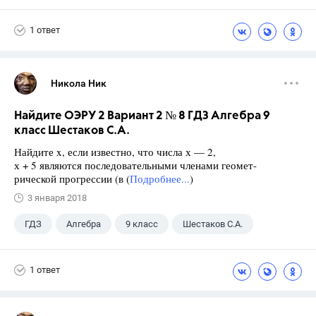
1 ответ
Никола Ник
Найдите ОЭРУ 2 Вариант 2 № 8 ГДЗ Алгебра 9
класс Шестаков С.А.
Найдите x, если известно, что числа х — 2,
х + 5 являются последовательными членами геомет-
рической прогрессии (в (
Подробнее...
)
3 января 2018
ГДЗ
Алгебра
9 класс
Шестаков С.А.
1 ответ