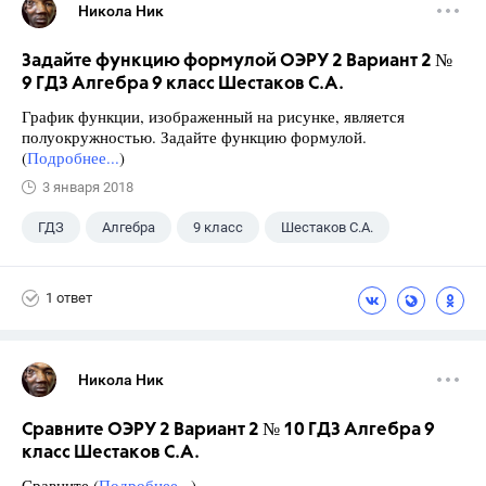
Никола Ник
Задайте функцию формулой ОЭРУ 2 Вариант 2 №
9 ГДЗ Алгебра 9 класс Шестаков С.А.
График функции, изображенный на рисунке, является
полуокружностью. Задайте функцию формулой.
(
Подробнее...
)
3 января 2018
ГДЗ
Алгебра
9 класс
Шестаков С.А.
1 ответ
Никола Ник
Сравните ОЭРУ 2 Вариант 2 № 10 ГДЗ Алгебра 9
класс Шестаков С.А.
Сравните (
Подробнее...
)