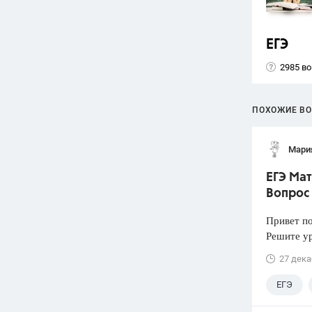
ЕГЭ
2985 в
ПОХОЖИЕ В
Мари
ЕГЭ Мат
Вопрос
Привет п
Решите у
27 дека
ЕГЭ