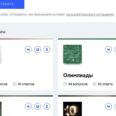
ПРАВИТЬ
опку «отправить», вы принимаете условия
пользовательского соглашения
ЕМЫ
Олимпиады
росов
30 ответов
48 вопросов
82 ответа