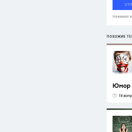
ОТ
Нажимая кн
ПОХОЖИЕ Т
Юмор
18 воп