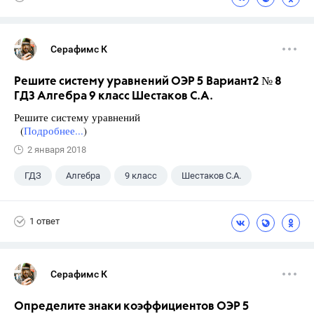
Серафимс К
Решите систему уравнений ОЭР 5 Вариант2 № 8
ГДЗ Алгебра 9 класс Шестаков С.А.
Решите систему уравнений
(
Подробнее...
)
2 января 2018
ГДЗ
Алгебра
9 класс
Шестаков С.А.
1 ответ
Серафимс К
Определите знаки коэффициентов ОЭР 5