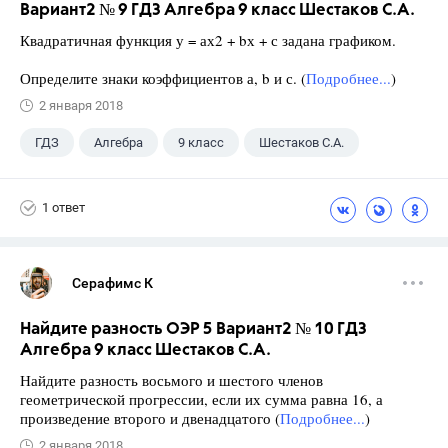
Вариант2 № 9 ГДЗ Алгебра 9 класс Шестаков С.А.
Квадратичная функция у = ах2 + bх + с задана графиком.
Определите знаки коэффициентов а, b и с. (
Подробнее...
)
2 января 2018
ГДЗ
Алгебра
9 класс
Шестаков С.А.
1 ответ
Серафимс К
Найдите разность ОЭР 5 Вариант2 № 10 ГДЗ
Алгебра 9 класс Шестаков С.А.
Найдите разность восьмого и шестого членов
геометрической прогрессии, если их сумма равна 16, а
произведение второго и двенадцатого (
Подробнее...
)
2 января 2018