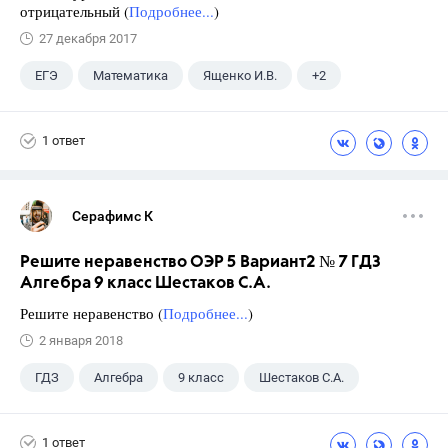
отрицательный (
Подробнее...
)
27 декабря 2017
ЕГЭ
Математика
Ященко И.В.
+2
Семенов А.В.
11 класс
1 ответ
Серафимс К
Решите неравенство ОЭР 5 Вариант2 № 7 ГДЗ
Алгебра 9 класс Шестаков С.А.
Решите неравенство (
Подробнее...
)
2 января 2018
ГДЗ
Алгебра
9 класс
Шестаков С.А.
1 ответ