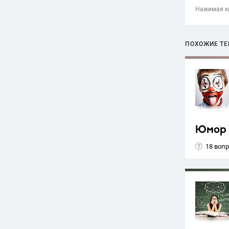
Нажимая кн
ПОХОЖИЕ Т
Юмор
18 воп