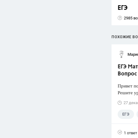
ЕГЭ
2985 в
ПОХОЖИЕ В
Мари
ЕГЭ Мат
Вопрос
Привет п
Решите у
27 дека
ЕГЭ
1 ответ