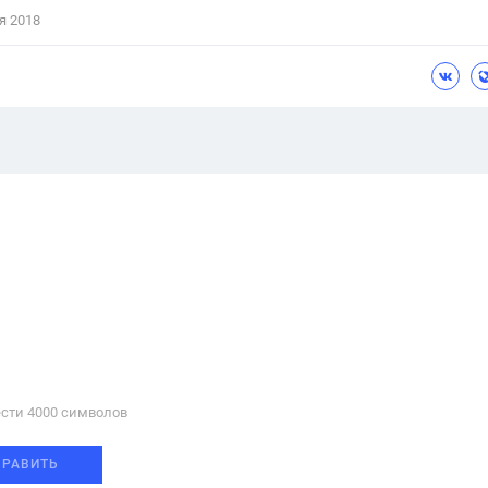
я 2018
сти 4000 cимволов
ПРАВИТЬ