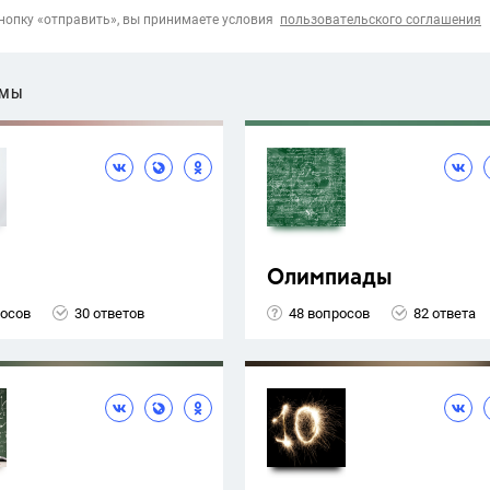
опку «отправить», вы принимаете условия
пользовательского соглашения
ЕМЫ
Олимпиады
росов
30 ответов
48 вопросов
82 ответа