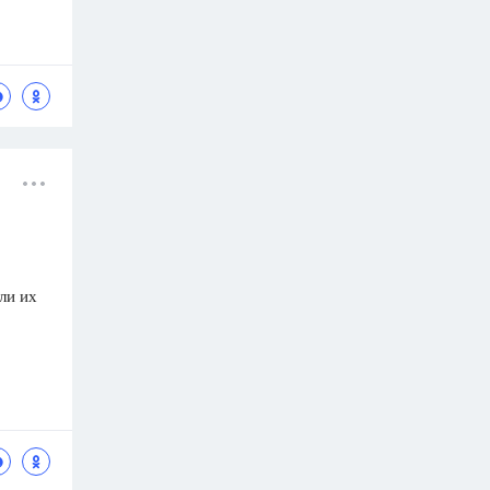
ли их