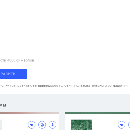
сти 4000 cимволов
ПРАВИТЬ
опку «отправить», вы принимаете условия
пользовательского соглашения
ЕМЫ