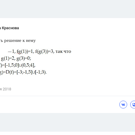
а Краснова
ть решение к нему
я 2018