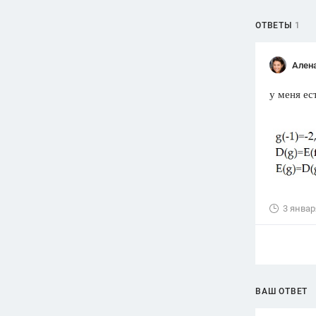
ОТВЕТЫ
1
Ален
у меня ес
3 январ
ВАШ ОТВЕТ