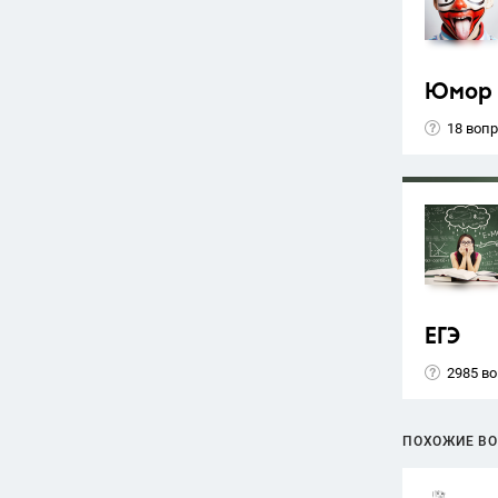
Юмор
18 воп
ЕГЭ
2985 в
ПОХОЖИЕ В