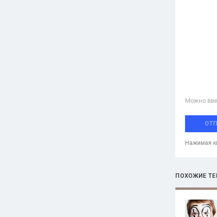
Можно вве
ОТ
Нажимая кн
ПОХОЖИЕ Т