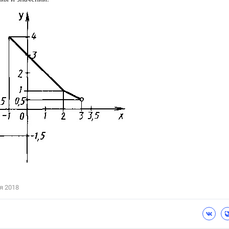
Цветков Л. А.
Психология
Отношения,
Любовь,
Красота,
Во
ПОКАЗАТЬ ВСЕ
я 2018