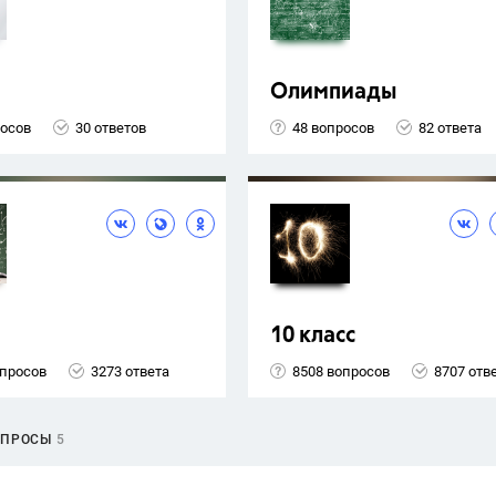
Олимпиады
росов
30 ответов
48 вопросов
82 ответа
10 класс
опросов
3273 ответа
8508 вопросов
8707 отв
ОПРОСЫ
5