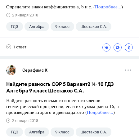
Определите знаки коэффициентов а, b и с. (
Подробнее...
)
2 января 2018
ГДЗ
Алгебра
9 класс
Шестаков С.А.
1 ответ
Серафимс К
Найдите разность ОЭР 5 Вариант2 № 10 ГДЗ
Алгебра 9 класс Шестаков С.А.
Найдите разность восьмого и шестого членов
геометрической прогрессии, если их сумма равна 16, а
произведение второго и двенадцатого (
Подробнее...
)
2 января 2018
ГДЗ
Алгебра
9 класс
Шестаков С.А.