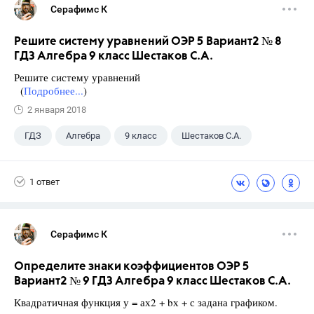
Серафимс К
Решите систему уравнений ОЭР 5 Вариант2 № 8
ГДЗ Алгебра 9 класс Шестаков С.А.
Решите систему уравнений
(
Подробнее...
)
2 января 2018
ГДЗ
Алгебра
9 класс
Шестаков С.А.
1 ответ
Серафимс К
Определите знаки коэффициентов ОЭР 5
Вариант2 № 9 ГДЗ Алгебра 9 класс Шестаков С.А.
Квадратичная функция у = ах2 + bх + с задана графиком.