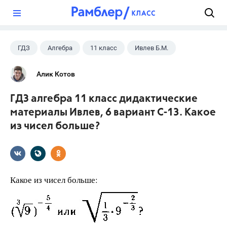
?
ГДЗ
Алгебра
11 класс
Ивлев Б.М.
Алик Котов
ГДЗ алгебра 11 класс дидактические
материалы Ивлев, 6 вариант С-13. Какое
из чисел больше?
Какое из чисел больше: