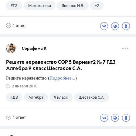
ЕГЭ
Математика
Ященко И.В.
+2
Семенов А.В.
11 класс
1 ответ
Серафимс К
Решите неравенство ОЭР 5 Вариант2 № 7 ГДЗ
Алгебра 9 класс Шестаков С.А.
Решите неравенство (
Подробнее...
)
2 января 2018
ГДЗ
Алгебра
9 класс
Шестаков С.А.
1 ответ