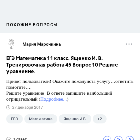
ПОХОЖИЕ ВОПРОСЫ
Мария Марочкина
ЕГЭ Математика 11 класс. Ященко И. В.
Тренировочная работа 45 Вопрос 10 Решите
уравнение.
Привет пользователи! Окажите пожалуйста услугу…ответить
помогите….
Решите уравнение В ответе запишите наибольший
отрицательный (
Подробнее...
)
27 декабря 2017
ЕГЭ
Математика
Ященко И.В.
+2
Семенов А.В.
11 класс
1 ответ