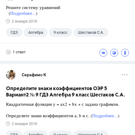
Решите систему уравнений
(
Подробнее...
)
2 января 2018
ГДЗ
Алгебра
9 класс
Шестаков С.А.
1 ответ
Серафимс К
Определите знаки коэффициентов ОЭР 5
Вариант2 № 9 ГДЗ Алгебра 9 класс Шестаков С.А.
Квадратичная функция у = ах2 + bх + с задана графиком.
Определите знаки коэффициентов а, b и с. (
Подробнее...
)
2 января 2018
ГДЗ
Алгебра
9 класс
Шестаков С.А.