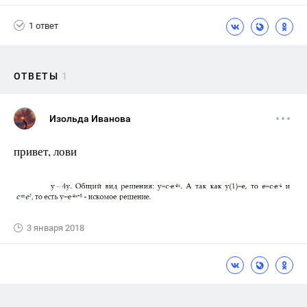
1 ответ
ОТВЕТЫ
1
Изольда Иванова
привет, лови
3 января 2018