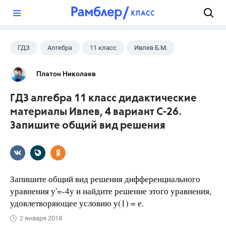
?
ГДЗ
Алгебра
11 класс
Ивлев Б.М.
Платон Николаев
ГДЗ алгебра 11 класс дидактические
материалы Ивлев, 4 вариант С-26.
Запишите общий вид решения
Запишите общий вид решения дифференциального
уравнения у'=-4у и найдите решение этого уравнения,
удовлетворяющее условию у(1) = е.
2 января 2018