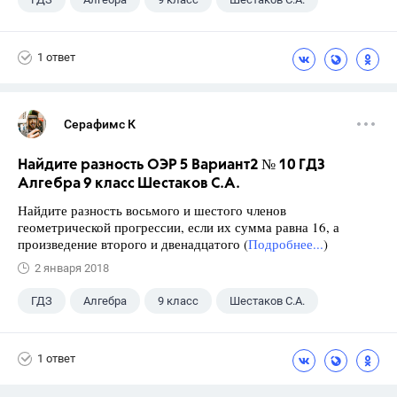
1 ответ
Серафимс К
Найдите разность ОЭР 5 Вариант2 № 10 ГДЗ
Алгебра 9 класс Шестаков С.А.
Найдите разность восьмого и шестого членов
геометрической прогрессии, если их сумма равна 16, а
произведение второго и двенадцатого (
Подробнее...
)
2 января 2018
ГДЗ
Алгебра
9 класс
Шестаков С.А.
1 ответ