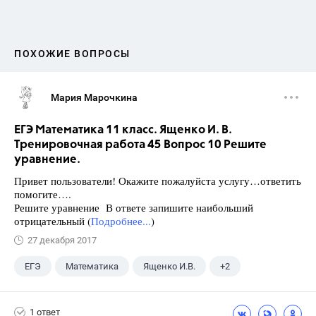
ПОХОЖИЕ ВОПРОСЫ
Мария Марочкина
ЕГЭ Математика 11 класс. Ященко И. В.
Тренировочная работа 45 Вопрос 10 Решите
уравнение.
Привет пользователи! Окажите пожалуйста услугу…ответить
помогите….
Решите уравнение В ответе запишите наибольший
отрицательный (
Подробнее...
)
27 декабря 2017
ЕГЭ
Математика
Ященко И.В.
+2
Семенов А.В.
11 класс
1 ответ