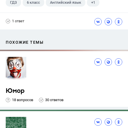
ГДЗ
6 класс
Английский язык
+1
Биболетова М. З.
1 ответ
ПОХОЖИЕ ТЕМЫ
Юмор
18 вопросов
30 ответов