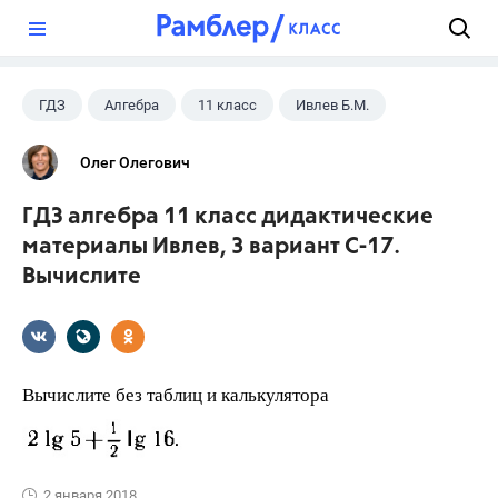
?
ГДЗ
Алгебра
11 класс
Ивлев Б.М.
Олег Олегович
ГДЗ алгебра 11 класс дидактические
материалы Ивлев, 3 вариант С-17.
Вычислите
Вычислите без таблиц и калькулятора
2 января 2018