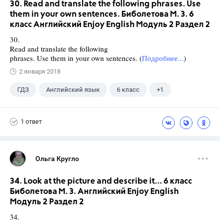
30. Read and translate the following phrases. Use
them in your own sentences. Биболетова М. З. 6
класс Английский Enjoy English Модуль 2 Раздел 2
30.
Read and translate the following
phrases. Use them in your own sentences. (
Подробнее...
)
2 января 2018
ГДЗ
Английский язык
6 класс
+1
Биболетова М. З.
1 ответ
Ольга Кругло
34. Look at the picture and describe it... 6 класс
Биболетова М. З. Английский Enjoy English
Модуль 2 Раздел 2
34.