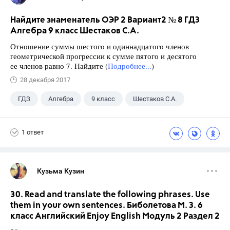
Найдите знаменатель ОЭР 2 Вариант2 № 8 ГДЗ
Алгебра 9 класс Шестаков С.А.
Отношение суммы шестого и одиннадцатого членов
геометрической прогрессии к сумме пятого и десятого
ее членов равно 7. Найдите (
Подробнее...
)
28 декабря 2017
ГДЗ
Алгебра
9 класс
Шестаков С.А.
1 ответ
Кузьма Кузин
30. Read and translate the following phrases. Use
them in your own sentences. Биболетова М. З. 6
класс Английский Enjoy English Модуль 2 Раздел 2