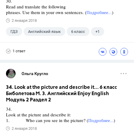
30.
Read and translate the following
phrases. Use them in your own sentences. (
Подробнее...
)
2 января 2018
ГДЗ
Английский язык
6 класс
+1
Биболетова М. З.
1 ответ
Ольга Кругло
34. Look at the picture and describe it... 6 класс
Биболетова М. З. Английский Enjoy English
Модуль 2 Раздел 2
34.
Look at the picture and describe it:
1. Who can you see in the picture? (
Подробнее...
)
2 января 2018