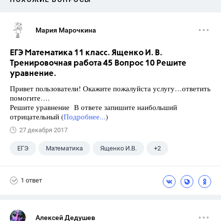
Мария Марочкина
ЕГЭ Математика 11 класс. Ященко И. В.
Тренировочная работа 45 Вопрос 10 Решите
уравнение.
Привет пользователи! Окажите пожалуйста услугу…ответить
помогите….
Решите уравнение В ответе запишите наибольший
отрицательный (
Подробнее...
)
27 декабря 2017
ЕГЭ
Математика
Ященко И.В.
+2
Семенов А.В.
11 класс
1 ответ
Алексей Дедушев