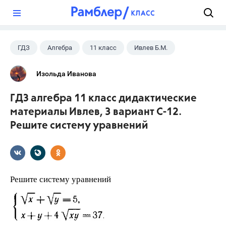
?
ГДЗ
Алгебра
11 класс
Ивлев Б.М.
Изольда Иванова
ГДЗ алгебра 11 класс дидактические
материалы Ивлев, 3 вариант С-12.
Решите систему уравнений
Решите систему уравнений