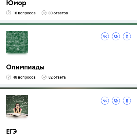
Юмор
18 вопросов
30 ответов
Олимпиады
48 вопросов
82 ответа
ЕГЭ