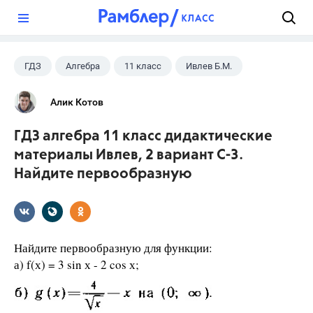
?
ГДЗ
Алгебра
11 класс
Ивлев Б.М.
Алик Котов
ГДЗ алгебра 11 класс дидактические
материалы Ивлев, 2 вариант С-3.
Найдите первообразную
Найдите первообразную для функции:
а) f(х) = 3 sin х - 2 cos х;