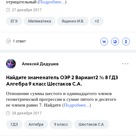
отрицательный (
Подробнее...
)
27 декабря 2017
ЕГЭ
Математика
Ященко И.В.
+2
Семенов А.В.
11 класс
1 ответ
Алексей Дедушев
Найдите знаменатель ОЭР 2 Вариант2 № 8 ГДЗ
Алгебра 9 класс Шестаков С.А.
Отношение суммы шестого и одиннадцатого членов
геометрической прогрессии к сумме пятого и десятого
ее членов равно 7. Найдите (
Подробнее...
)
28 декабря 2017
ГДЗ
Алгебра
9 класс
Шестаков С.А.