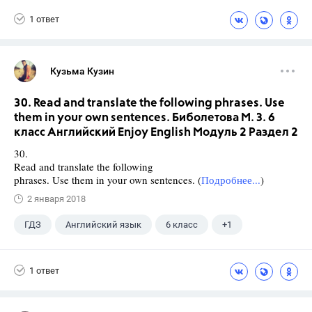
1 ответ
Кузьма Кузин
30. Read and translate the following phrases. Use
them in your own sentences. Биболетова М. З. 6
класс Английский Enjoy English Модуль 2 Раздел 2
30.
Read and translate the following
phrases. Use them in your own sentences. (
Подробнее...
)
2 января 2018
ГДЗ
Английский язык
6 класс
+1
Биболетова М. З.
1 ответ