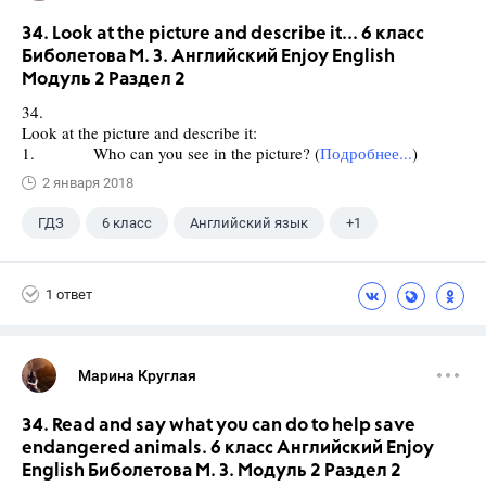
34. Look at the picture and describe it... 6 класс
Биболетова М. З. Английский Enjoy English
Модуль 2 Раздел 2
34.
Look at the picture and describe it:
1. Who can you see in the picture? (
Подробнее...
)
2 января 2018
ГДЗ
6 класс
Английский язык
+1
Биболетова М. З.
1 ответ
Марина Круглая
34. Read and say what you can do to help save
endangered animals. 6 класс Английский Enjoy
English Биболетова М. З. Модуль 2 Раздел 2