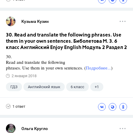
Кузьма Кузин
30. Read and translate the following phrases. Use
them in your own sentences. Биболетова М. З. 6
класс Английский Enjoy English Модуль 2 Раздел 2
30.
Read and translate the following
phrases. Use them in your own sentences. (
Подробнее...
)
2 января 2018
ГДЗ
Английский язык
6 класс
+1
Биболетова М. З.
1 ответ
Ольга Кругло