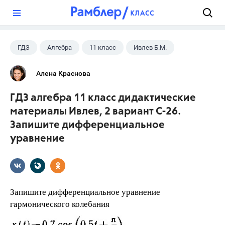
?
ГДЗ
Алгебра
11 класс
Ивлев Б.М.
Алена Краснова
ГДЗ алгебра 11 класс дидактические
материалы Ивлев, 2 вариант С-26.
Запишите дифференциальное
уравнение
Запишите дифференциальное уравнение
гармонического колебания