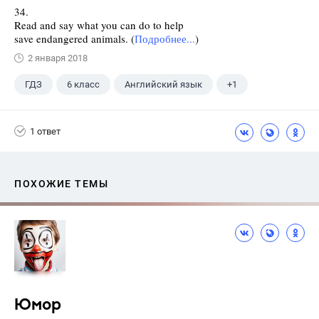
34.
Read and say what you can do to help
save endangered animals. (
Подробнее...
)
2 января 2018
ГДЗ
6 класс
Английский язык
+1
Биболетова М. З.
1 ответ
ПОХОЖИЕ ТЕМЫ
Юмор