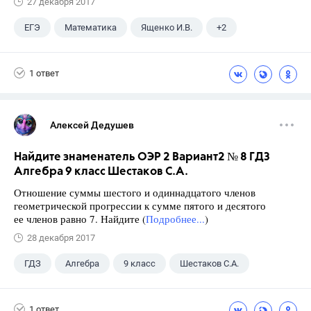
27 декабря 2017
ЕГЭ
Математика
Ященко И.В.
+2
Семенов А.В.
11 класс
1 ответ
Алексей Дедушев
Найдите знаменатель ОЭР 2 Вариант2 № 8 ГДЗ
Алгебра 9 класс Шестаков С.А.
Отношение суммы шестого и одиннадцатого членов
геометрической прогрессии к сумме пятого и десятого
ее членов равно 7. Найдите (
Подробнее...
)
28 декабря 2017
ГДЗ
Алгебра
9 класс
Шестаков С.А.
1 ответ