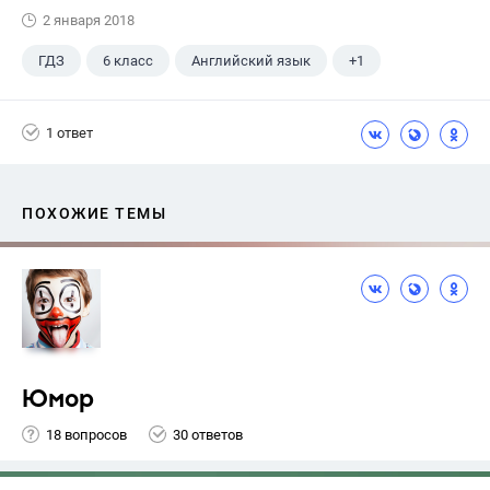
2 января 2018
ГДЗ
6 класс
Английский язык
+1
Биболетова М. З.
1 ответ
ПОХОЖИЕ ТЕМЫ
Юмор
18 вопросов
30 ответов