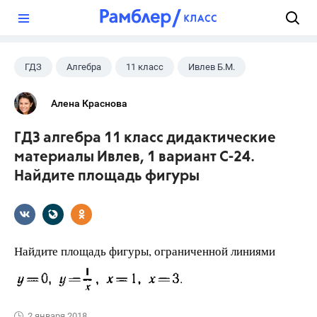
?
ГДЗ
Алгебра
11 класс
Ивлев Б.М.
Алена Краснова
ГДЗ алгебра 11 класс дидактические
материалы Ивлев, 1 вариант С-24.
Найдите площадь фигуры
Найдите площадь фигуры, ограниченной линиями
2 января 2018