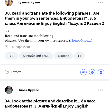
Кузьма Кузин
30. Read and translate the following phrases. Use
them in your own sentences. Биболетова М. З. 6
класс Английский Enjoy English Модуль 2 Раздел 2
30.
Read and translate the following
phrases. Use them in your own sentences. (
Подробнее...
)
2 января 2018
ГДЗ
Английский язык
6 класс
+1
Биболетова М. З.
1 ответ
Ольга Кругло
34. Look at the picture and describe it... 6 класс
Биболетова М. З. Английский Enjoy English