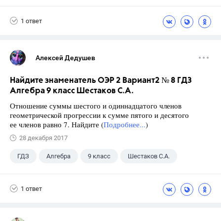
Семенов А.В.
11 класс
1 ответ
Алексей Дедушев
Найдите знаменатель ОЭР 2 Вариант2 № 8 ГДЗ
Алгебра 9 класс Шестаков С.А.
Отношение суммы шестого и одиннадцатого членов
геометрической прогрессии к сумме пятого и десятого
ее членов равно 7. Найдите (
Подробнее...
)
28 декабря 2017
ГДЗ
Алгебра
9 класс
Шестаков С.А.
1 ответ