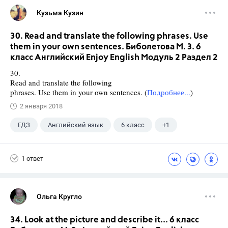
Кузьма Кузин
30. Read and translate the following phrases. Use
them in your own sentences. Биболетова М. З. 6
класс Английский Enjoy English Модуль 2 Раздел 2
30.
Read and translate the following
phrases. Use them in your own sentences. (
Подробнее...
)
2 января 2018
ГДЗ
Английский язык
6 класс
+1
Биболетова М. З.
1 ответ
Ольга Кругло
34. Look at the picture and describe it... 6 класс