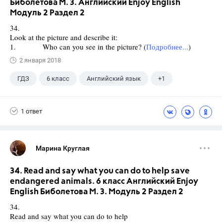
Биболетова М. З. Английский Enjoy English
Модуль 2 Раздел 2
34.
Look at the picture and describe it:
1. Who can you see in the picture? (
Подробнее...
)
2 января 2018
ГДЗ
6 класс
Английский язык
+1
Биболетова М. З.
1 ответ
Марина Круглая
34. Read and say what you can do to help save
endangered animals. 6 класс Английский Enjoy
English Биболетова М. З. Модуль 2 Раздел 2
34.
Read and say what you can do to help