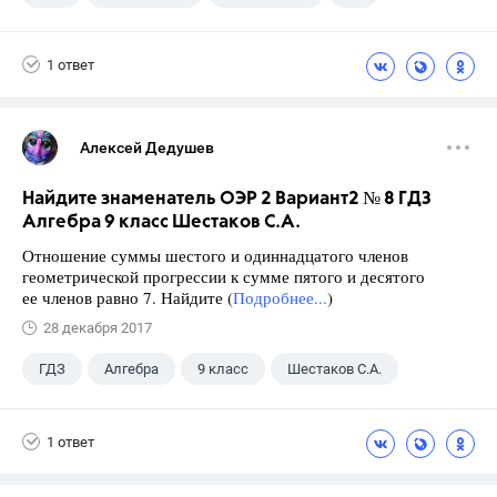
Семенов А.В.
11 класс
1 ответ
Алексей Дедушев
Найдите знаменатель ОЭР 2 Вариант2 № 8 ГДЗ
Алгебра 9 класс Шестаков С.А.
Отношение суммы шестого и одиннадцатого членов
геометрической прогрессии к сумме пятого и десятого
ее членов равно 7. Найдите (
Подробнее...
)
28 декабря 2017
ГДЗ
Алгебра
9 класс
Шестаков С.А.
1 ответ