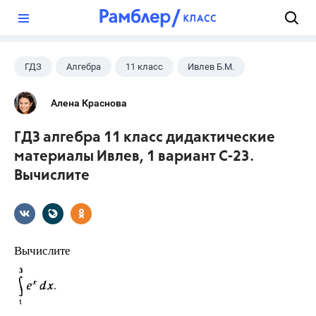
?
ГДЗ
Алгебра
11 класс
Ивлев Б.М.
Алена Краснова
ГДЗ алгебра 11 класс дидактические
материалы Ивлев, 1 вариант С-23.
Вычислите
Вычислите