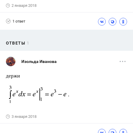
2 января 2018
1 ответ
ОТВЕТЫ
1
Изольда Иванова
держи
3 января 2018