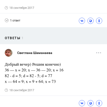
18 сентября 2017
1 ответ
ОТВЕТЫ
1
Светлана Шаманаева
Добрый вечер) Решим конечно)
36 — х = 20; х — 36 — 20; х = 16
82 - d = 5; d = 82 - 5; d = 77
х — 64 = 9; x = 9 + 64; x = 73
18 сентября 2017