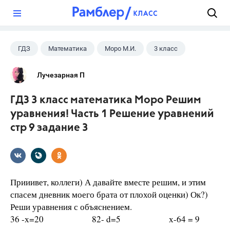
?
ГДЗ
Математика
Моро М.И.
3 класс
Лучезарная П
ГДЗ 3 класс математика Моро Решим
уравнения! Часть 1 Решение уравнений
стр 9 задание 3
Прииивет, коллеги) А давайте вместе решим, и этим
спасем дневник моего брата от плохой оценки) Ок?)
Реши уравнения с объяснением.
36 -х=20 82- d=5 х-64 = 9