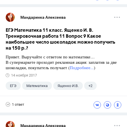
Мандаринка Алексеева
ЕГЭ Математика 11 класс. Ященко И. В.
Тренировочная работа 11 Вопрос 9 Какое
наибольшее число шоколадок можно получить
на 150 р.?
Привет. Выручайте с ответом по математике…
В супермаркете проходит рекламная акция: заплатив за две
шоколадки, покупатель получает (
Подробнее...
)
14 ноября 2017
ЕГЭ
Математика
Ященко И.В.
+2
Семенов А.В.
11 класс
1 ответ
Мандаринка Алексеева