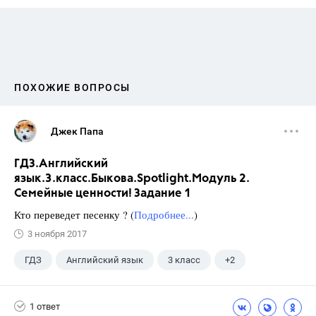
ПОХОЖИЕ ВОПРОСЫ
Джек Папа
ГДЗ.Английский
язык.3.класс.Быкова.Spotlight.Модуль 2.
Семейные ценности! Задание 1
Кто переведет песенку ? (
Подробнее...
)
3 ноября 2017
ГДЗ
Английский язык
3 класс
+2
Быкова Н.И.
Spotlight
1 ответ