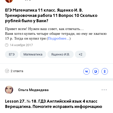
ЕГЭ Математика 11 класс. Ященко И. В.
Тренировочная работа 11 Вопрос 10 Сколько
рублей было у Вани?
Привет всем! Нужен ваш совет, как отвечать…
Ваня хотел купить четыре общие тетради, но ему не хватило
15 р. Тогда он купил три (
Подробнее...
)
14 ноября 2017
ЕГЭ
Математика
Ященко И.В.
+2
Семенов А.В.
11 класс
2 ответа
Ольга Медведева
Lesson 27. № 18. ГДЗ Английский язык 4 класс
Верещагина. Помогите исправить информацию