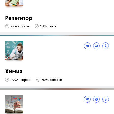
Репетитор
77 вопросов
143 ответа
Химия
3992 вопроса
4060 ответов