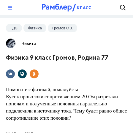
?
ГДЗ
Физика
Громов С.В.
Родина Н.А.
+1
9 класс
Никита
Физика 9 класс Громов, Родина 77
Помогите с физикой, пожалуйста
Кусок проволоки сопротивлением 20 Ом разрезали
пополам и полученные половины параллельно
подключили к источнику тока. Чему будет равно общее
сопротивление этих половин?