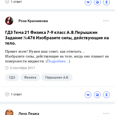
1 ответ
Роза Красникова
ГДЗ Тема 21 Физика 7-9 класс А.В.Перышкин
Задание №476 Изобразите силы, действующие на
тело.
Привет всем! Нужен ваш совет, как отвечать…
Изобразите силы, действующие на тело, когда оно плавает на
поверхности жидкости. (
Подробнее...
)
5 сентября 2017
ГДЗ
Физика
Перышкин А.В.
Школа
+1
7 класс
1 ответ
Леха Лешка