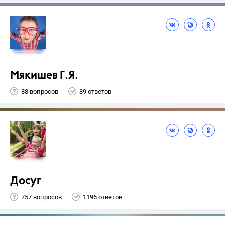
Мякишев Г.Я.
88 вопросов
89 ответов
Досуг
757 вопросов
1196 ответов