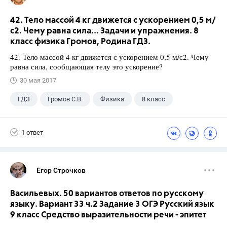
42. Тело массой 4 кг движется с ускорением 0,5 м/
с2. Чему равна сила... Задачи и упражнения. 8
класс физика Громов, Родина ГДЗ.
42. Тело массой 4 кг движется с ускорением 0,5 м/с2. Чему
равна сила, сообщающая телу это ускорение?
30 мая 2017
ГДЗ
Громов С.В.
Физика
8 класс
1 ответ
Егор Строчков
Васильевых. 50 вариантов ответов по русскому
языку. Вариант 33 ч.2 Задание 3 ОГЭ Русский язык
9 класс Средство выразительности речи - эпитет