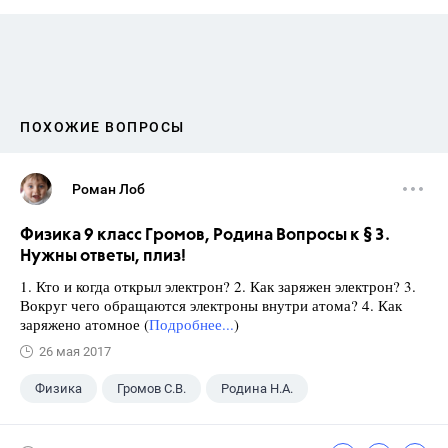
ПОХОЖИЕ ВОПРОСЫ
Роман Лоб
Физика 9 класс Громов, Родина Вопросы к § 3.
Нужны ответы, плиз!
1. Кто и когда открыл электрон? 2. Как заряжен электрон? 3.
Вокруг чего обращаются электроны внутри атома? 4. Как
заряжено атомное (
Подробнее...
)
26 мая 2017
Физика
Громов С.В.
Родина Н.А.
ГДЗ
+1
9 класс