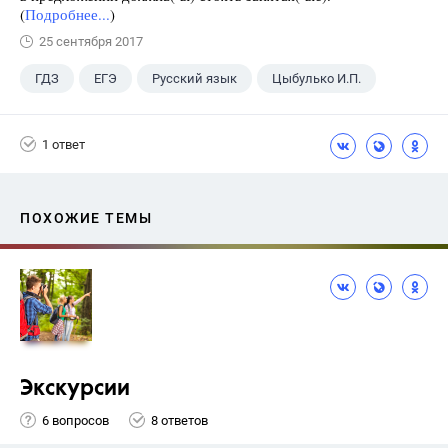
(
Подробнее...
)
25 сентября 2017
ГДЗ
ЕГЭ
Русский язык
Цыбулько И.П.
1 ответ
ПОХОЖИЕ ТЕМЫ
Экскурсии
6 вопросов
8 ответов