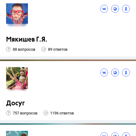
Мякишев Г.Я.
88 вопросов
89 ответов
Досуг
757 вопросов
1196 ответов