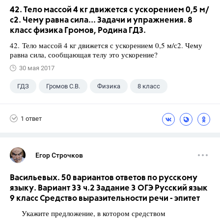
42. Тело массой 4 кг движется с ускорением 0,5 м/
с2. Чему равна сила... Задачи и упражнения. 8
класс физика Громов, Родина ГДЗ.
42. Тело массой 4 кг движется с ускорением 0,5 м/с2. Чему
равна сила, сообщающая телу это ускорение?
30 мая 2017
ГДЗ
Громов С.В.
Физика
8 класс
1 ответ
Егор Строчков
Васильевых. 50 вариантов ответов по русскому
языку. Вариант 33 ч.2 Задание 3 ОГЭ Русский язык
9 класс Средство выразительности речи - эпитет
Укажите предложение, в котором средством