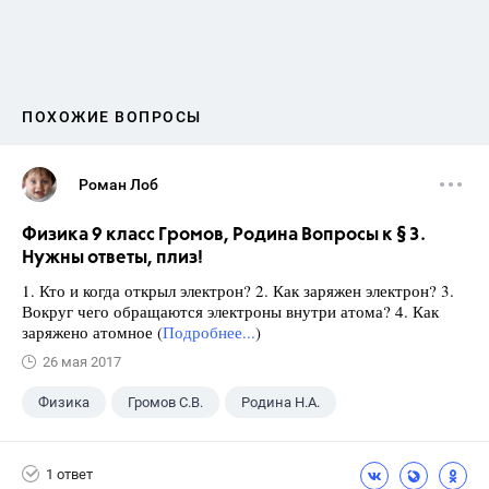
ПОХОЖИЕ ВОПРОСЫ
Роман Лоб
Физика 9 класс Громов, Родина Вопросы к § 3.
Нужны ответы, плиз!
1. Кто и когда открыл электрон? 2. Как заряжен электрон? 3.
Вокруг чего обращаются электроны внутри атома? 4. Как
заряжено атомное (
Подробнее...
)
26 мая 2017
Физика
Громов С.В.
Родина Н.А.
ГДЗ
+1
9 класс
1 ответ