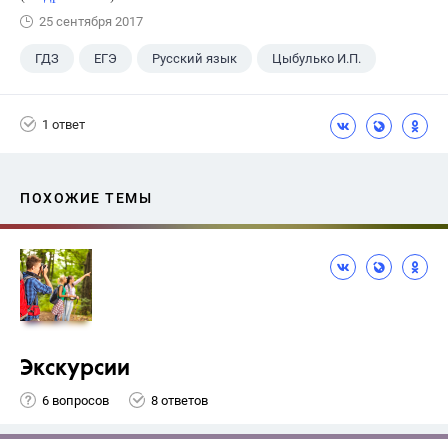
25 сентября 2017
ГДЗ
ЕГЭ
Русский язык
Цыбулько И.П.
1 ответ
ПОХОЖИЕ ТЕМЫ
Экскурсии
6 вопросов
8 ответов