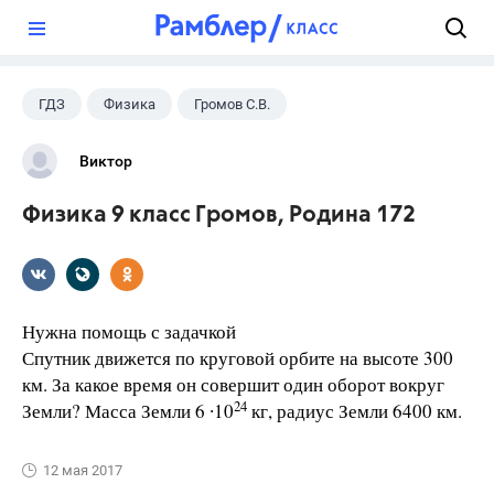
?
ГДЗ
Физика
Громов С.В.
Родина Н.А.
+1
9 класс
Виктор
Физика 9 класс Громов, Родина 172
Нужна помощь с задачкой
Спутник движется по круговой орбите на высоте 300
км. За какое время он совершит один оборот вокруг
24
Земли? Масса Земли 6 ∙10
кг, радиус Земли 6400 км.
12 мая 2017