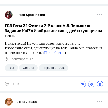
Роза Красникова
ГДЗ Тема 21 Физика 7-9 класс А.В.Перышкин
Задание №476 Изобразите силы, действующие на
тело.
Привет всем! Нужен ваш совет, как отвечать…
Изобразите силы, действующие на тело, когда оно плавает на
поверхности жидкости. (
Подробнее...
)
5 сентября 2017
ГДЗ
Физика
Перышкин А.В.
Школа
+1
7 класс
1 ответ
Леха Лешка