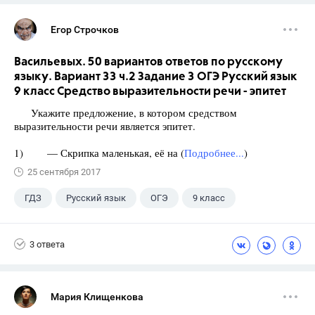
Егор Строчков
Васильевых. 50 вариантов ответов по русскому
языку. Вариант 33 ч.2 Задание 3 ОГЭ Русский язык
9 класс Средство выразительности речи - эпитет
Укажите предложение, в котором средством
выразительности речи является эпитет.
1) — Скрипка маленькая, её на (
Подробнее...
)
25 сентября 2017
ГДЗ
Русский язык
ОГЭ
9 класс
+1
Васильевых И.П.
3 ответа
Мария Клищенкова