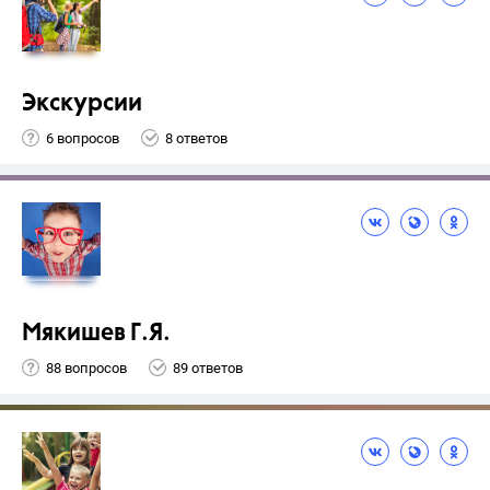
Экскурсии
6 вопросов
8 ответов
Мякишев Г.Я.
88 вопросов
89 ответов