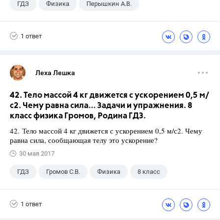
ГДЗ
Физика
Перышкин А.В.
Школа
+1
7 класс
1 ответ
Леха Лешка
42. Тело массой 4 кг движется с ускорением 0,5 м/
с2. Чему равна сила... Задачи и упражнения. 8
класс физика Громов, Родина ГДЗ.
42. Тело массой 4 кг движется с ускорением 0,5 м/с2. Чему
равна сила, сообщающая телу это ускорение?
30 мая 2017
ГДЗ
Громов С.В.
Физика
8 класс
1 ответ