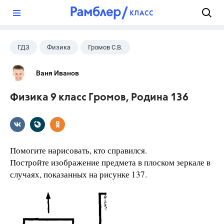
?
ГДЗ
Физика
Громов С.В.
Родина Н.А.
+1
9 класс
Ваня Иванов
Физика 9 класс Громов, Родина 136
Помогите нарисовать, кто справился.
Постройте изображение предмета в плоском зеркале в
случаях, показанных на рисунке 137.