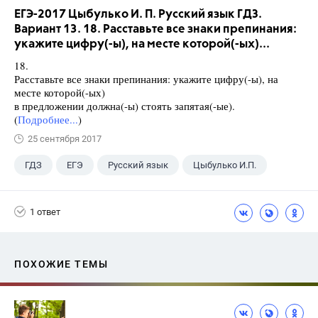
ЕГЭ-2017 Цыбулько И. П. Русский язык ГДЗ.
Вариант 13. 18. Расставьте все знаки препинания:
укажите цифру(-ы), на месте которой(-ых)...
18.
Расставьте все знаки препинания: укажите цифру(-ы), на
месте которой(-ых)
в предложении должна(-ы) стоять запятая(-ые).
(
Подробнее...
)
25 сентября 2017
ГДЗ
ЕГЭ
Русский язык
Цыбулько И.П.
1 ответ
ПОХОЖИЕ ТЕМЫ