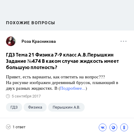
ПОХОЖИЕ ВОПРОСЫ
Роза Красникова
ГДЗ Тема 21 Физика 7-9 класс А.В.Перышкин
Задание №474 В каком случае жидкость имеет
большую плотность?
Привет, есть варианты, как ответить на вопрос???
На рисунке изображен деревянный брусок, плавающий в
двух разных жидкостях. В (
Подробнее...
)
5 сентября 2017
ГДЗ
Физика
Перышкин А.В.
Школа
+1
7 класс
1 ответ