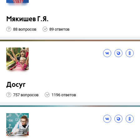
Мякишев Г.Я.
88 вопросов
89 ответов
Досуг
757 вопросов
1196 ответов