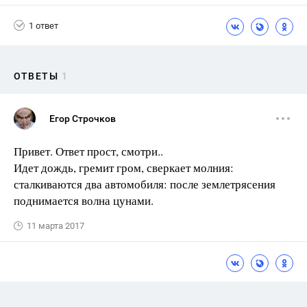
1 ответ
ОТВЕТЫ
1
Егор Строчков
Привет. Ответ прост, смотри..
Идет дождь, гремит гром, сверкает молния:
сталкиваются два автомобиля: после землетрясения
поднимается волна цунами.
11 марта 2017