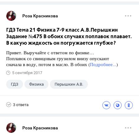
Роза Красникова
ГДЗ Тема 21 Физика 7-9 класс А.В.Перышкин
Задание №475 В обоих случаях поплавок плавает.
В какую жидкость он погружается глубже?
Привет. Выручайте с ответом по физике…
Поплавок со свинцовым грузилом внизу опускают
сначала в воду, потом в масло. В обоих (
Подробнее...
)
5 сентября 2017
ГДЗ
Физика
Перышкин А.В.
Школа
+1
7 класс
3 ответа
Роза Красникова