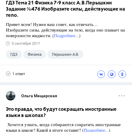
ГДЗ Тема 21 Физика 7-9 класс А.В.Перышкин
Задание №476 Изобразите силы, действующие на
тело.
Привет всем! Нужен ваш совет, как отвечать…
Изобразите силы, действующие на тело, когда оно плавает на
поверхности жидкости. (
Подробнее...
)
5 сентября 2017
ГДЗ
Физика
Перышкин А.В.
Школа
+1
7 класс
1 ответ
Ольга Мещерская
Это правда, что будут сокращать иностранные
языки в школах?
Хочется узнать, когда собираются сократить иностранные
языки в школе? Какой в итоге оставят? (
Подробнее...
)