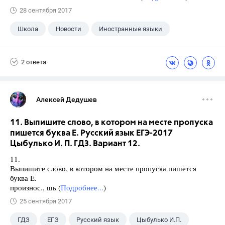
28 сентября 2017
Школа
Новости
Иностранные языки
2 ответа
Алексей Дедушев
11. Выпишите слово, в котором на месте пропуска
пишется буква Е. Русский язык ЕГЭ-2017
Цыбулько И. П. ГДЗ. Вариант 12.
11.
Выпишите слово, в котором на месте пропуска пишется
буква Е.
произнос., шь (
Подробнее...
)
25 сентября 2017
ГДЗ
ЕГЭ
Русский язык
Цыбулько И.П.