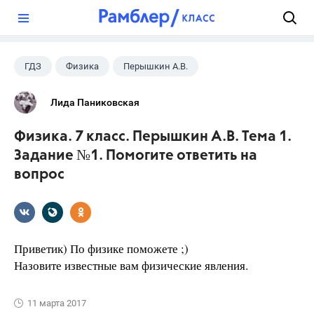
?
ГДЗ
Физика
Перышкин А.В.
Школа
+1
7 класс
Лида Паниковская
Физика. 7 класс. Перышкин А.В. Тема 1.
Задание №1. Помогите ответить на
вопрос
Приветик) По физике поможете ;)
Назовите известные вам физические явления.
11 марта 2017