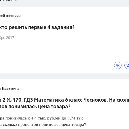
сей Шишкин
кто решить первые 4 задания?
бря 2017
я Казьмина
 2 № 170. ГДЗ Математика 6 класс Чесноков. На скол
ов понизилась цена товара?
ра понизилась с 4,4 тыс. рублей до 3,74 тыс.
а сколько процентов понизилась цена товара?