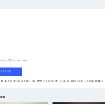
сти 4000 cимволов
ПРАВИТЬ
опку «отправить», вы принимаете условия
пользовательского соглашения
ЕМЫ