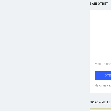
ВАШ ОТВЕТ
Можно вве
ОТ
Нажимая кн
ПОХОЖИЕ Т