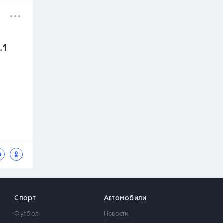
.1
Спорт
Автомобили
Футбол
Новости