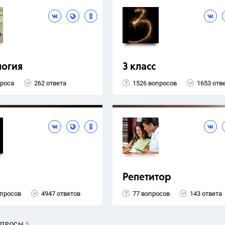
логия
3 класс
проса
262 ответа
1526 вопросов
1653 отв
Репетитор
опросов
4947 ответов
77 вопросов
143 ответа
ОПРОСЫ
5