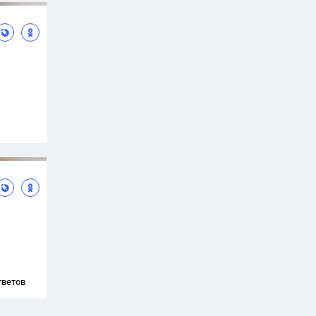
тветов