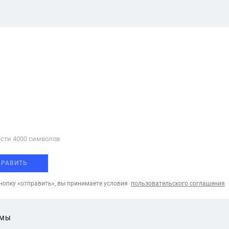
сти 4000 cимволов
ПРАВИТЬ
опку «отправить», вы принимаете условия
пользовательского соглашения
ЕМЫ