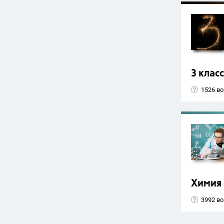
3 класс
1526 в
Химия
3992 в