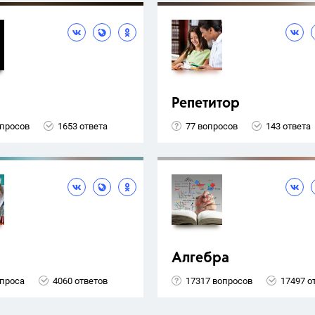
Репетитор
опросов
1653 ответа
77 вопросов
143 ответа
Алгебра
опроса
4060 ответов
17317 вопросов
17497 о