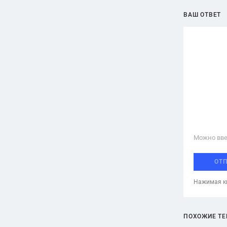
ВАШ ОТВЕТ
Можно вве
ОТ
Нажимая кн
ПОХОЖИЕ Т