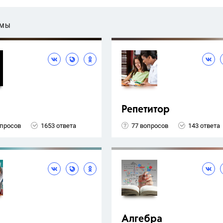
ЕМЫ
Репетитор
опросов
1653 ответа
77 вопросов
143 ответа
Алгебра