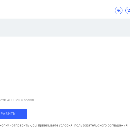
сти 4000 cимволов
ПРАВИТЬ
опку «отправить», вы принимаете условия
пользовательского соглашения