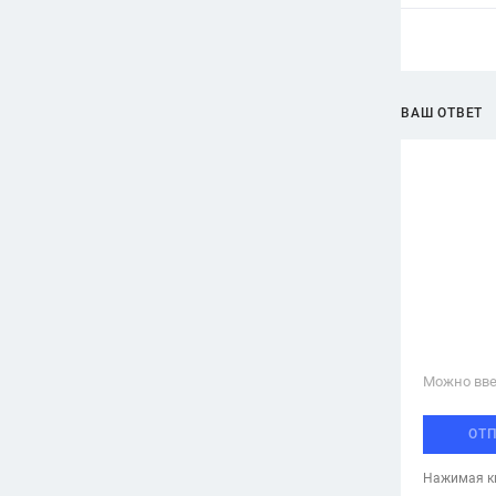
ВАШ ОТВЕТ
Можно вве
ОТ
Нажимая кн