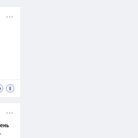
ень
.