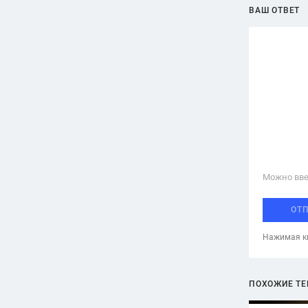
ВАШ ОТВЕТ
Можно вве
ОТ
Нажимая кн
ПОХОЖИЕ Т