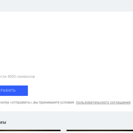
сти 4000 cимволов
ПРАВИТЬ
опку «отправить», вы принимаете условия
пользовательского соглашения
ЕМЫ