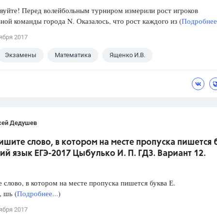
уйте! Перед волейбольным турниром измерили рост игроков
ной команды города N. Оказалось, что рост каждого из (
Подробнее.
ября 2017
Экзамены
Математика
Ященко И.В.
сей Дедушев
ишите слово, в котором на месте пропуска пишется 
кий язык ЕГЭ-2017 Цыбулько И. П. ГДЗ. Вариант 12.
слово, в котором на месте пропуска пишется буква Е.
, шь (
Подробнее...
)
ября 2017