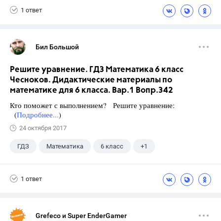
1 ответ
Бил Большой
Решите уравнение. ГДЗ Математика 6 класс
Чесноков. Дидактические материалы по
математике для 6 класса. Вар.1 Вопр.342
Кто поможет с выполнением? Решите уравнение:
(
Подробнее...
)
24 октября 2017
ГДЗ
Математика
6 класс
+1
Чесноков А.С.
1 ответ
Grefeco и Super EnderGamer