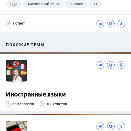
ГДЗ
Английский язык
9 класс
+1
Биболетова М. З.
1 ответ
ПОХОЖИЕ ТЕМЫ
Иностранные языки
66 вопросов
108 ответов