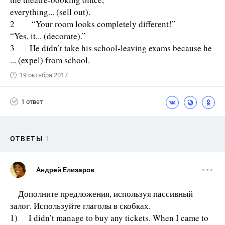
everything... (sell out).
2 “Your room looks completely different!”
“Yes, it... (decorate).”
3 He didn’t take his school-leaving exams because he
... (expel) from school.
19 октября 2017
1 ответ
ОТВЕТЫ
1
Андрей Елизаров
Дополните предложения, используя пассивный
залог. Используйте глаголы в скобках.
1) I didn’t manage to buy any tickets. When I came to