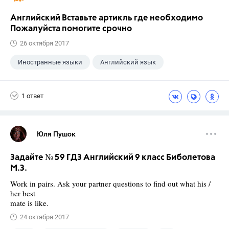
Английский Вставьте артикль где необходимо
Пожалуйста помогите срочно
26 октября 2017
Иностранные языки
Английский язык
1 ответ
Юля Пушок
Задайте № 59 ГДЗ Английский 9 класс Биболетова
М.З.
Work in pairs. Ask your partner questions to find out what his /
her best
mate is like.
24 октября 2017