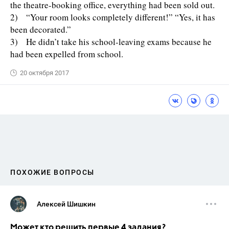
the theatre-booking office, everything had been sold out.
2) “Your room looks completely different!” “Yes, it has
been decorated.”
3) He didn’t take his school-leaving exams because he
had been expelled from school.
20 октября 2017
ПОХОЖИЕ ВОПРОСЫ
Алексей Шишкин
Может кто решить первые 4 задания?