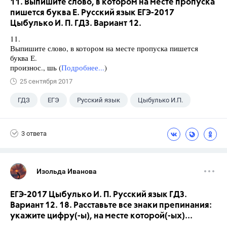
11. Выпишите слово, в котором на месте пропуска
пишется буква Е. Русский язык ЕГЭ-2017
Цыбулько И. П. ГДЗ. Вариант 12.
11.
Выпишите слово, в котором на месте пропуска пишется
буква Е.
произнос., шь (
Подробнее...
)
25 сентября 2017
ГДЗ
ЕГЭ
Русский язык
Цыбулько И.П.
3 ответа
Изольда Иванова
ЕГЭ-2017 Цыбулько И. П. Русский язык ГДЗ.
Вариант 12. 18. Расставьте все знаки препинания:
укажите цифру(-ы), на месте которой(-ых)...