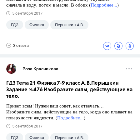
сначала в воду, потом в масло. В обоих (
Подробнее...
)
5 сентября 2017
ГДЗ
Физика
Перышкин А.В.
Школа
+1
7 класс
3 ответа
Роза Красникова
ГДЗ Тема 21 Физика 7-9 класс А.В.Перышкин
Задание №476 Изобразите силы, действующие на
тело.
Привет всем! Нужен ваш совет, как отвечать…
Изобразите силы, действующие на тело, когда оно плавает на
поверхности жидкости. (
Подробнее...
)
5 сентября 2017
ГДЗ
Физика
Перышкин А.В.