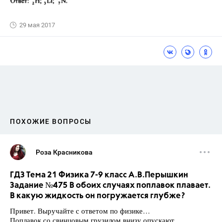
29 мая 2017
ПОХОЖИЕ ВОПРОСЫ
Роза Красникова
ГДЗ Тема 21 Физика 7-9 класс А.В.Перышкин
Задание №475 В обоих случаях поплавок плавает.
В какую жидкость он погружается глубже?
Привет. Выручайте с ответом по физике…
Поплавок со свинцовым грузилом внизу опускают