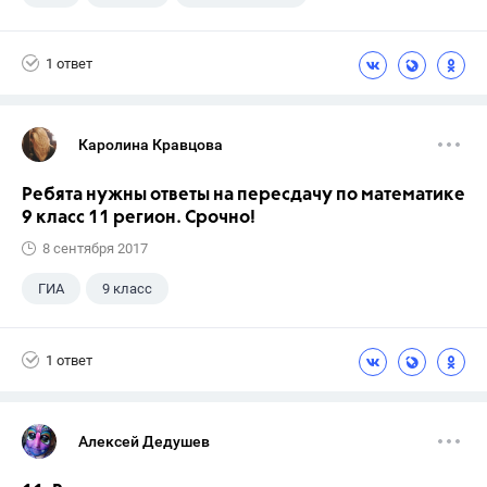
Школа
+1
7 класс
1 ответ
Каролина Кравцова
Ребята нужны ответы на пересдачу по математике
9 класс 11 регион. Срочно!
8 сентября 2017
ГИА
9 класс
1 ответ
Алексей Дедушев