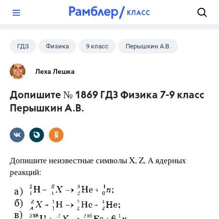
?
ГДЗ
Физика
9 класс
Перышкин А.В.
Леха Лешка
Допишите № 1869 ГДЗ Физика 7-9 класс
Перышкин А.В.
Допишите неизвестные символы X, Z, А ядерных
реакций: