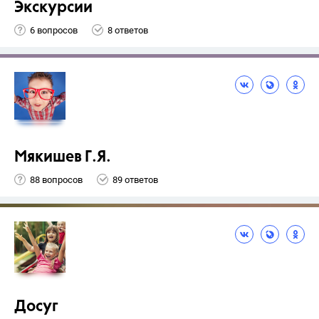
Экскурсии
6 вопросов
8 ответов
Мякишев Г.Я.
88 вопросов
89 ответов
Досуг