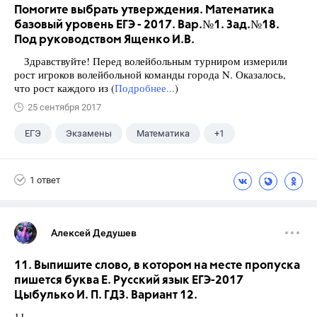
Помогите выбрать утверждения. Математика
базовый уровень ЕГЭ - 2017. Вар.№1. Зад.№18.
Под руководством Ященко И.В.
Здравствуйте! Перед волейбольным турниром измерили
рост игроков волейбольной команды города N. Оказалось,
что рост каждого из (
Подробнее...
)
25 сентября 2017
ЕГЭ
Экзамены
Математика
+1
Ященко И.В.
1 ответ
Алексей Дедушев
11. Выпишите слово, в котором на месте пропуска
пишется буква Е. Русский язык ЕГЭ-2017
Цыбулько И. П. ГДЗ. Вариант 12.
11.