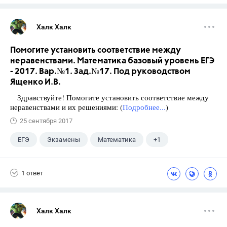
Халк Халк
Помогите установить соответствие между
неравенствами. Математика базовый уровень ЕГЭ
- 2017. Вар.№1. Зад.№17. Под руководством
Ященко И.В.
Здравствуйте! Помогите установить соответствие между
неравенствами и их решениями: (
Подробнее...
)
25 сентября 2017
ЕГЭ
Экзамены
Математика
+1
Ященко И.В.
1 ответ
Халк Халк