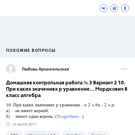
ПОХОЖИЕ ВОПРОСЫ
Любовь Архангельская
Домашняя контрольная работа № 3 Вариант 2 10.
При каких значениях р уравнение... Мордкович 8
класс алгебра
10. При каких значениях р уравнение -х 2 + 6х - 2 = р:
а) не имеет корней;
б) имеет один корень; (
Подробнее...
)
13 июля 2017