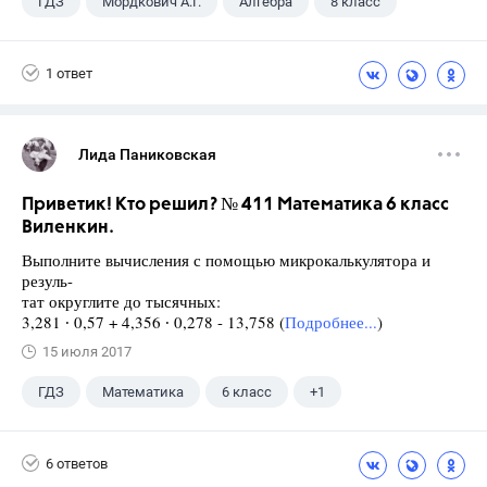
ГДЗ
Мордкович А.Г.
Алгебра
8 класс
1 ответ
Лида Паниковская
Приветик! Кто решил? № 411 Математика 6 класс
Виленкин.
Выполните вычисления с помощью микрокалькулятора и
резуль-
тат округлите до тысячных:
3,281 ∙ 0,57 + 4,356 ∙ 0,278 - 13,758 (
Подробнее...
)
15 июля 2017
ГДЗ
Математика
6 класс
+1
Виленкин Н.Я.
6 ответов