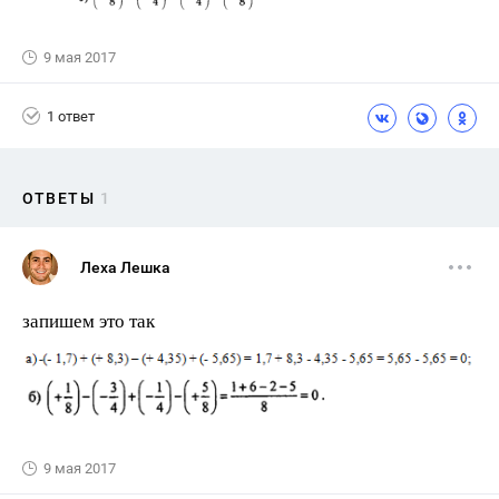
9 мая 2017
1 ответ
ОТВЕТЫ
1
Леха Лешка
запишем это так
9 мая 2017