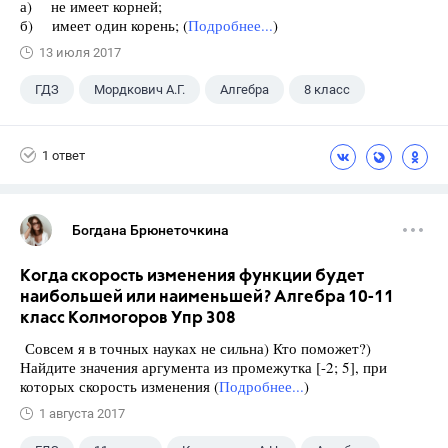
а) не имеет корней;
б) имеет один корень; (
Подробнее...
)
13 июля 2017
ГДЗ
Мордкович А.Г.
Алгебра
8 класс
1 ответ
Богдана Брюнеточкина
Когда скорость изменения функции будет
наибольшей или наименьшей? Алгебра 10-11
класс Колмогоров Упр 308
Совсем я в точных науках не сильна) Кто поможет?)
Найдите значения аргумента из промежутка [-2; 5], при
которых скорость изменения (
Подробнее...
)
1 августа 2017