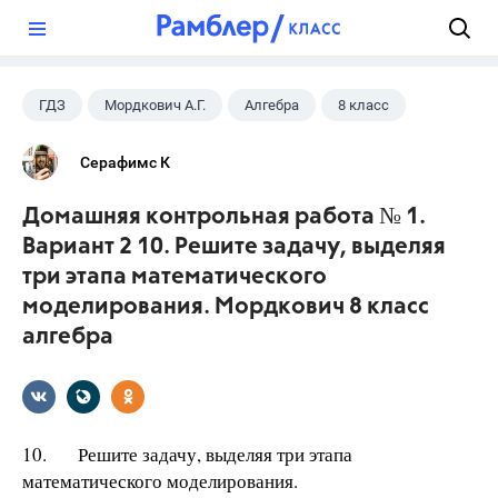
?
ГДЗ
Мордкович А.Г.
Алгебра
8 класс
Серафимс К
Домашняя контрольная работа № 1.
Вариант 2 10. Решите задачу, выделяя
три этапа математического
моделирования. Мордкович 8 класс
алгебра
10. Решите задачу, выделяя три этапа
математического моделирования.