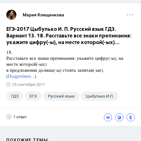
Мария Клищенкова
ЕГЭ-2017 Цыбулько И. П. Русский язык ГДЗ.
Вариант 13. 18. Расставьте все знаки препинания:
укажите цифру(-ы), на месте которой(-ых)...
18.
Расставьте все знаки препинания: укажите цифру(-ы), на
месте которой(-ых)
в предложении должна(-ы) стоять запятая(-ые).
(
Подробнее...
)
25 сентября 2017
ГДЗ
ЕГЭ
Русский язык
Цыбулько И.П.
1 ответ
ПОХОЖИЕ ТЕМЫ