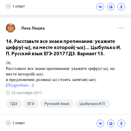
1 ответ
Леха Лешка
16. Расставьте все знаки препинания: укажите
цифру(-ы), на месте которой(-ых)... Цыбулько И.
П. Русский язык ЕГЭ-2017 ГДЗ. Вариант 13.
16.
Расставьте все знаки препинания: укажите цифру(-ы), на
месте которой(-ых)
в предложении должна(-ы) стоять запятая(-ые).
(
Подробнее...
)
25 сентября 2017
ГДЗ
ЕГЭ
Русский язык
Цыбулько И.П.
1 ответ