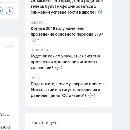
Объясните, это правда, что родители
теперь будут информироваться о
3
снижении успеваемости в школе?
ШКОЛА
спитание
Когда в 2018 году намечено
проведение основного периода ЕГЭ?
2
НОВОСТИ
Будет ли как-то улучшаться система
проверки и организации итоговых
2
сочинений?
ВУЗЫ
Подскажите, почему закрыли прием в
Московский институт телевидения и
1
радиовещания "Останкино"?
; ...
ЧАСТО ИЩУТ
азбит