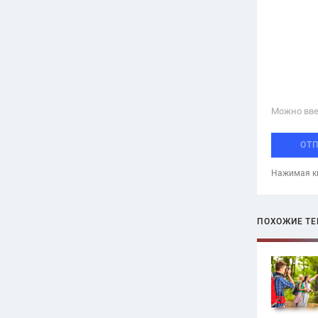
Можно вве
ОТ
Нажимая кн
ПОХОЖИЕ Т