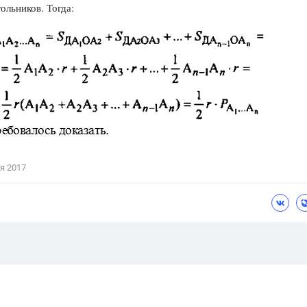
гольников. Тогда:
я 2017