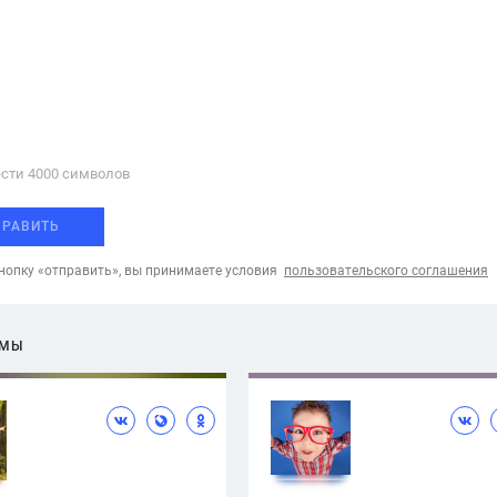
сти 4000 cимволов
ПРАВИТЬ
опку «отправить», вы принимаете условия
пользовательского соглашения
ЕМЫ