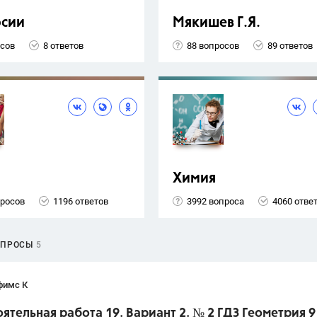
рсии
Мякишев Г.Я.
осов
8 ответов
88 вопросов
89 ответов
Химия
просов
1196 ответов
3992 вопроса
4060 отве
ОПРОСЫ
5
фимс К
ятельная работа 19. Вариант 2. № 2 ГДЗ Геометрия 9