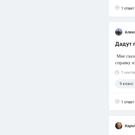
1 ответ
Алек
Дадут л
Мне сказа
справку и 
7 сентя
9 класс
1 ответ
Каро