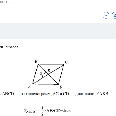
ля 2017
Цветков Л. А.
Психология
Отношения,
Любовь,
Красота,
Во
ПОКАЗАТЬ ВСЕ
ей Елизаров