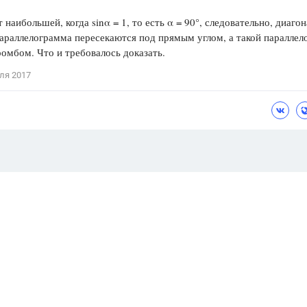
 наибольшей, когда sinα = 1, то есть α = 90°, следовательно, диаго
араллелограмма пересекаются под прямым углом, а такой паралле
ромбом. Что и требовалось доказать.
ля 2017