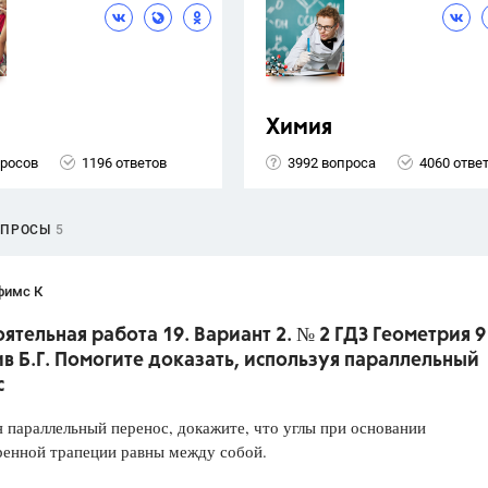
Химия
просов
1196 ответов
3992 вопроса
4060 отве
ОПРОСЫ
5
фимс К
ятельная работа 19. Вариант 2. № 2 ГДЗ Геометрия 9
ив Б.Г. Помогите доказать, используя параллельный
с
 параллельный перенос, докажите, что углы при основании
ренной трапеции равны между собой.