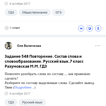
4 октября 2017
ГДЗ
Обществознание
ОГЭ
9 класс
+1
Лазебникова А.Ю.
1 ответ
Оля Величкова
Задание 548 Повторение. Состав слова и
словообразование. Русский язык.7 класс
Разумовская М.М. ГДЗ
Помогите разобрать слова по составу..., как правильно
сделать?
Разберите по составу выделенные слова. Сделайте вывод.
Тяни (
Подробнее...
)
4 октября 2017
ГДЗ
Русский язык