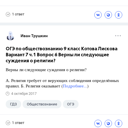
Разумовская М.М.
+1
7 класс
1 ответ
Иван Трушкин
ОГЭ по обществознанию 9 класс Котова Лискова
Вариант 7 ч.1 Вопрос 6 Верны ли следующие
суждения о религии?
Верны ли следующие суждения о религии?
А. Религия требует от верующих соблюдения определённых
правил. Б. Религия оказывает (
Подробнее...
)
4 октября 2017
ГДЗ
Обществознание
ОГЭ
9 класс
+2
Котова О.А.
1 ответ
Лискова Т.Е.