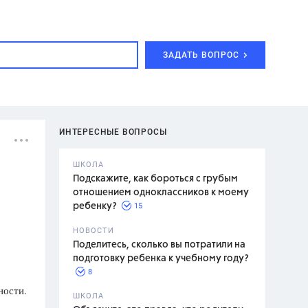
ЗАДАТЬ ВОПРОС
ИНТЕРЕСНЫЕ ВОПРОСЫ
ШКОЛА
Подскажите, как бороться с грубым
отношением одноклассников к моему
15
ребенку?
с,
7 класс,
НОВОСТИ
2 класс
Поделитесь, сколько вы потратили на
подготовку ребенка к учебному году?
8
ности.
.,
ШКОЛА
асян Л.С.,