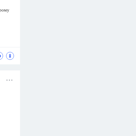
орому