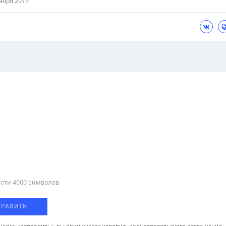
ября 2017
сти 4000 cимволов
ПРАВИТЬ