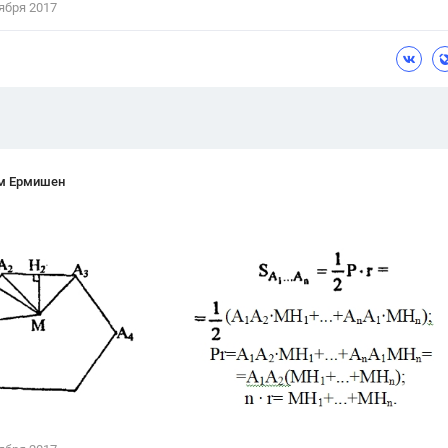
ября 2017
Цветков Л. А.
Психология
Отношения,
Любовь,
Красота,
Во
ПОКАЗАТЬ ВСЕ
м Ермишен