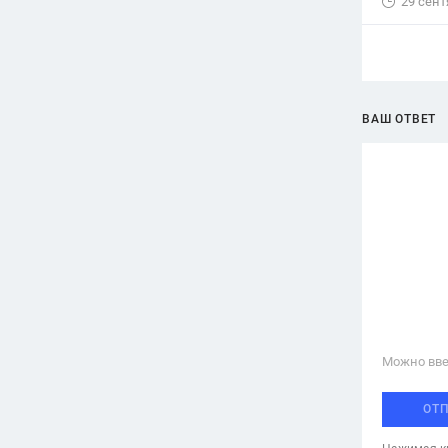
29 сент
ВАШ ОТВЕТ
Можно вве
ОТ