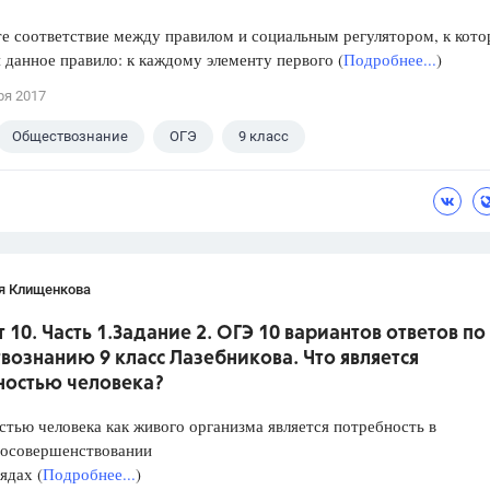
е соответствие между правилом и социальным регулятором, к кот
 данное правило: к каждому элементу первого (
Подробнее...
)
ря 2017
Обществознание
ОГЭ
9 класс
кова А.Ю.
я Клищенкова
 10. Часть 1.Задание 2. ОГЭ 10 вариантов ответов по
ознанию 9 класс Лазебникова. Что является
ностью человека?
тью человека как живого организма является потребность в
совершенствовании
дах (
Подробнее...
)