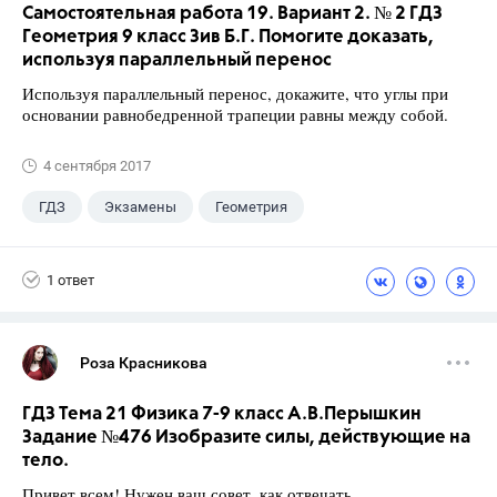
Самостоятельная работа 19. Вариант 2. № 2 ГДЗ
Геометрия 9 класс Зив Б.Г. Помогите доказать,
используя параллельный перенос
Используя параллельный перенос, докажите, что углы при
основании равнобедренной трапеции равны между собой.
4 сентября 2017
ГДЗ
Экзамены
Геометрия
9 класс
+1
Зив Б. Г.
1 ответ
Роза Красникова
ГДЗ Тема 21 Физика 7-9 класс А.В.Перышкин
Задание №476 Изобразите силы, действующие на
тело.
Привет всем! Нужен ваш совет, как отвечать…