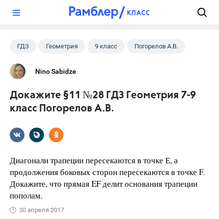
?
ГДЗ
Геометрия
9 класс
Погорелов А.В.
Nino Sabidze
Докажите §11 №28 ГДЗ Геометрия 7-9
класс Погорелов А.В.
Диагонали трапеции пересекаются в точке Е, а
продолжения боковых сторон пересекаются в точке F.
Докажите, что прямая EF делит основания трапеции
пополам.
30 апреля 2017