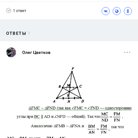
1 ответ
ОТВЕТЫ
1
Олег Цветков