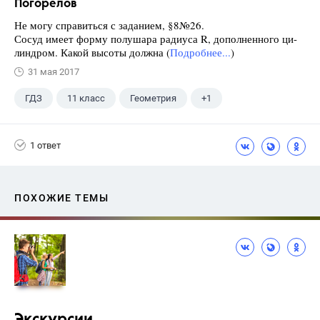
Погорелов
Не могу справиться с заданием, §8№26.
Сосуд имеет форму полушара радиуса R, дополненного ци-
линдром. Какой высоты должна (
Подробнее...
)
31 мая 2017
ГДЗ
11 класс
Геометрия
+1
Погорелов А.В.
1 ответ
ПОХОЖИЕ ТЕМЫ