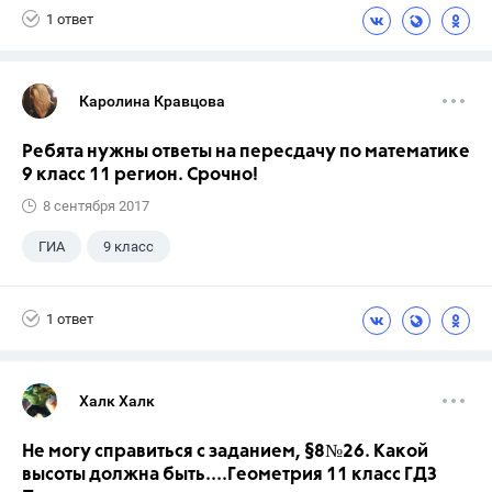
1 ответ
Каролина Кравцова
Ребята нужны ответы на пересдачу по математике
9 класс 11 регион. Срочно!
8 сентября 2017
ГИА
9 класс
1 ответ
Халк Халк
Не могу справиться с заданием, §8№26. Какой
высоты должна быть....Геометрия 11 класс ГДЗ