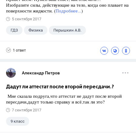
Изобразите силы, действующие на тело, когда оно плавает на
поверхности жидкости. (
Подробнее...
)
5 сентября 2017
ГДЗ
Физика
Перышкин А.В.
Школа
+1
7 класс
1 ответ
Александр Петров
Дадут ли аттестат после второй пересдачи.?
Мне сказала подруга,что аттестат не дадут после второй
пересдачи,дадут только справку и всё,так ли это?
7 сентября 2017
9 класс