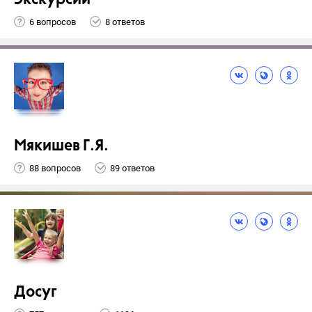
Экскурсии
6 вопросов
8 ответов
Мякишев Г.Я.
88 вопросов
89 ответов
Досуг