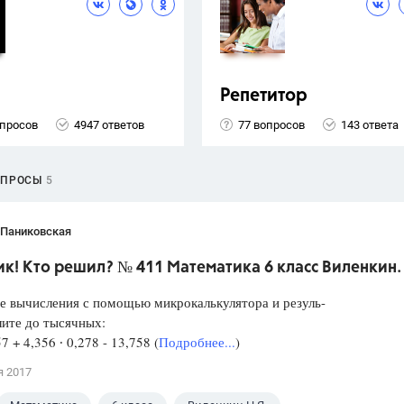
Репетитор
опросов
4947 ответов
77 вопросов
143 ответа
ОПРОСЫ
5
 Паниковская
к! Кто решил? № 411 Математика 6 класс Виленкин.
е вычисления с помощью микрокалькулятора и резуль-
лите до тысячных:
57 + 4,356 ∙ 0,278 - 13,758 (
Подробнее...
)
я 2017