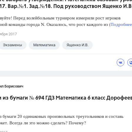
017. Вар.№1. Зад.№18. Под руководством Ященко И.В
уйте! Перед волейбольным турниром измерили рост игроков
ной команды города N. Оказалось, что рост каждого из (
Подробнее.
ября 2017
Экзамены
Математика
Ященко И.В.
ил Борисович
из бумаги № 694 ГДЗ Математика 6 класс Дорофеев 
 бумаги 20 одинаковых произвольных треугольников и составь
ркет. Всегда ли это можно сделать? Почему?