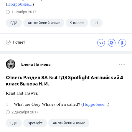
(
Подробнее...
)
1 ноября 2017
ГДЗ
Английский язык
9 класс
+1
Биболетова М. З.
1 ответ
Елена Литиева
Ответь Раздел 8A № 4 ГДЗ Spotlight Английский 4
класс Быкова Н. И.
Read and answer.
1 What are Grey Whales often called? (
Подробнее...
)
2 декабря 2017
ГДЗ
Spotlight
Английский язык