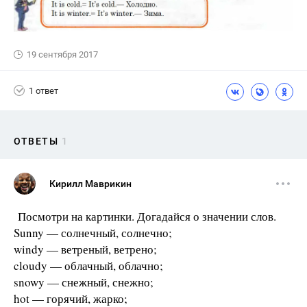
19 сентября 2017
1 ответ
ОТВЕТЫ
1
Кирилл Маврикин
Посмотри на картинки. Догадайся о значении слов.
Sunny — солнечный, солнечно;
windy — ветреный, ветрено;
cloudy — облачный, облачно;
snowy — снежный, снежно;
hot — горячий, жарко;