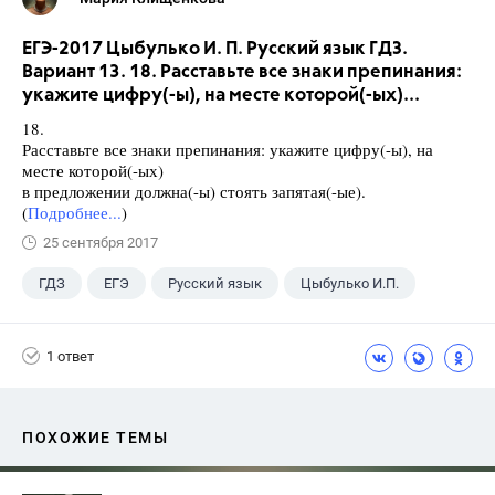
ЕГЭ-2017 Цыбулько И. П. Русский язык ГДЗ.
Вариант 13. 18. Расставьте все знаки препинания:
укажите цифру(-ы), на месте которой(-ых)...
18.
Расставьте все знаки препинания: укажите цифру(-ы), на
месте которой(-ых)
в предложении должна(-ы) стоять запятая(-ые).
(
Подробнее...
)
25 сентября 2017
ГДЗ
ЕГЭ
Русский язык
Цыбулько И.П.
1 ответ
ПОХОЖИЕ ТЕМЫ