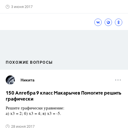
3 июня 2017
ПОХОЖИЕ ВОПРОСЫ
Никита
150 Алгебра 9 класс Макарычев Помогите решить
графически
Решите графически уравнение:
а) х3 = 2; б) х3 = 4; в) х3 = -5.
28 июня 2017