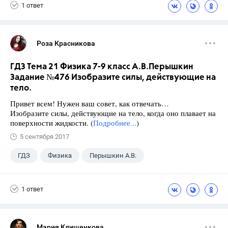
1 ответ
Роза Красникова
ГДЗ Тема 21 Физика 7-9 класс А.В.Перышкин
Задание №476 Изобразите силы, действующие на
тело.
Привет всем! Нужен ваш совет, как отвечать…
Изобразите силы, действующие на тело, когда оно плавает на
поверхности жидкости. (
Подробнее...
)
5 сентября 2017
ГДЗ
Физика
Перышкин А.В.
Школа
+1
7 класс
1 ответ
Мария Клищенкова