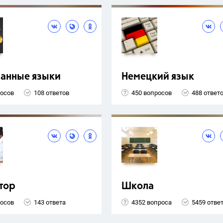
ранные языки
Немецкий язык
росов
108 ответов
450 вопросов
488 ответ
тор
Школа
росов
143 ответа
4352 вопроса
5459 отве