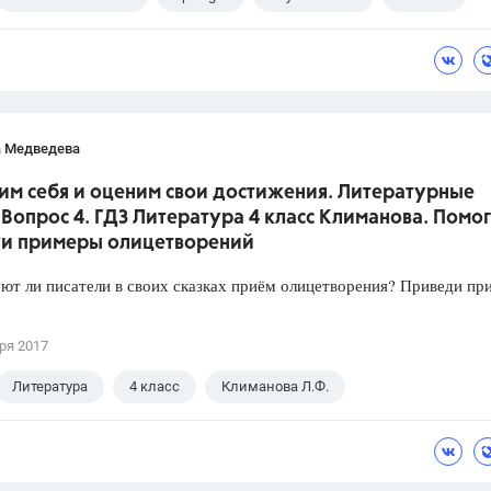
а Медведева
им себя и оценим свои достижения. Литературные
 Вопрос 4. ГДЗ Литература 4 класс Климанова. Помо
ти примеры олицетворений
т ли писатели в своих сказках приём олицетворения? Приведи пр
ря 2017
Литература
4 класс
Климанова Л.Ф.