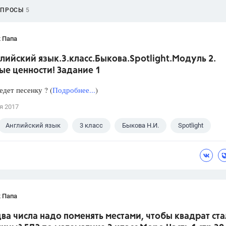
ОПРОСЫ
5
 Папа
лийский язык.3.класс.Быкова.Spotlight.Модуль 2.
ые ценности! Задание 1
едет песенку ? (
Подробнее...
)
я 2017
Английский язык
3 класс
Быкова Н.И.
Spotlight
 Папа
ва числа надо поменять местами, чтобы квадрат ста