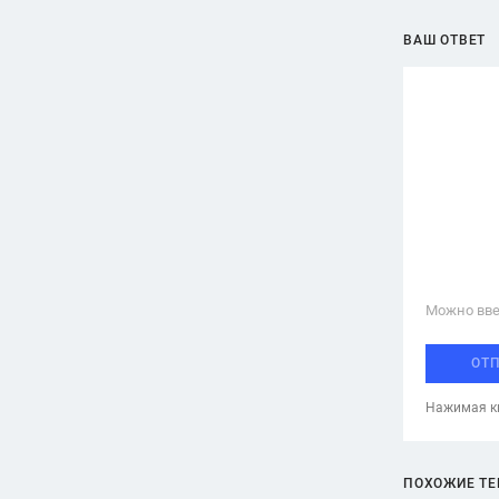
ВАШ ОТВЕТ
Можно вве
ОТ
Нажимая кн
ПОХОЖИЕ Т