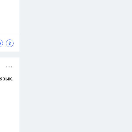
 язык.