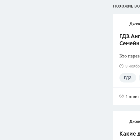
ПОХОЖИЕ В
Джек
ГДЗ.Анг
Семейн
Кто перев
3 ноябр
ГДЗ
1 ответ
Джек
Какие д