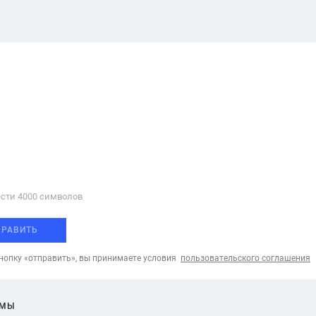
сти 4000 cимволов
ПРАВИТЬ
опку «отправить», вы принимаете условия
пользовательского соглашения
ЕМЫ