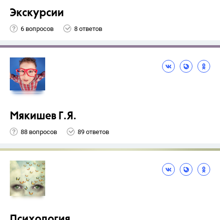
Экскурсии
6 вопросов
8 ответов
Мякишев Г.Я.
88 вопросов
89 ответов
Психология