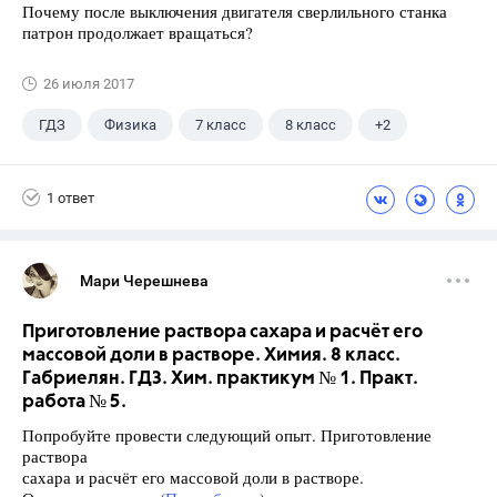
Почему после выключения двигателя сверлильного станка
патрон продолжает вращаться?
26 июля 2017
ГДЗ
Физика
7 класс
8 класс
+2
9 класс
Лукашик В.И.
1 ответ
Мари Черешнева
Приготовление раствора сахара и расчёт его
массовой доли в растворе. Химия. 8 класс.
Габриелян. ГДЗ. Хим. практикум № 1. Практ.
работа № 5.
Попробуйте провести следующий опыт. Приготовление
раствора
сахара и расчёт его массовой доли в растворе.