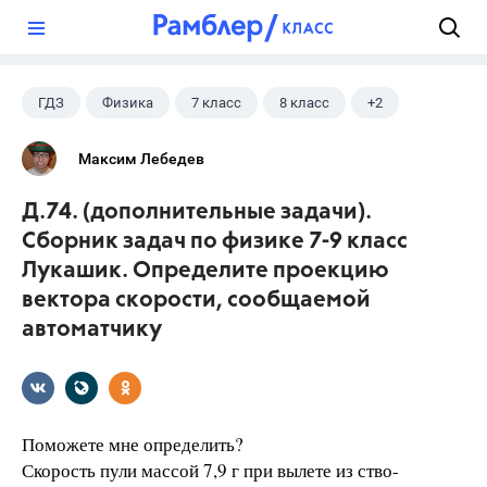
?
ГДЗ
Физика
7 класс
8 класс
+2
9 класс
Лукашик В.И.
Максим Лебедев
Д.74. (дополнительные задачи).
Сборник задач по физике 7-9 класс
Лукашик. Определите проекцию
вектора скорости, сообщаемой
автоматчику
Поможете мне определить?
Скорость пули массой 7,9 г при вылете из ство-