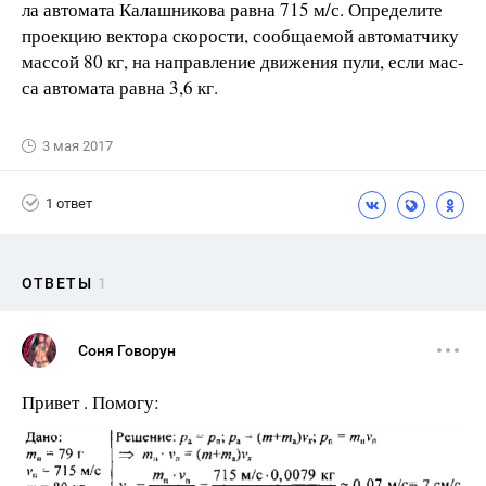
ла автомата Калашникова равна 715 м/с. Определите
проекцию вектора скорости, сообщаемой автоматчику
массой 80 кг, на направление движения пули, если мас-
са автомата равна 3,6 кг.
3 мая 2017
1 ответ
ОТВЕТЫ
1
Соня Говорун
Привет . Помогу: