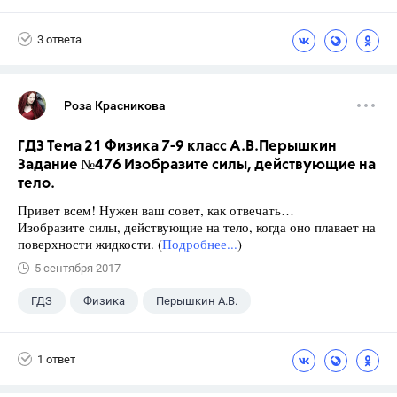
Школа
+1
7 класс
3 ответа
Роза Красникова
ГДЗ Тема 21 Физика 7-9 класс А.В.Перышкин
Задание №476 Изобразите силы, действующие на
тело.
Привет всем! Нужен ваш совет, как отвечать…
Изобразите силы, действующие на тело, когда оно плавает на
поверхности жидкости. (
Подробнее...
)
5 сентября 2017
ГДЗ
Физика
Перышкин А.В.
Школа
+1
7 класс
1 ответ