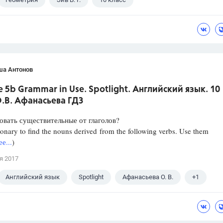
ша Антонов
 5b Grammar in Use. Spotlight. Английский язык. 10
О.В. Афанасьева ГДЗ
овать существительные от глаголов?
ionary to find the nouns derived from the following verbs. Use them
е...
)
я 2017
Английский язык
Spotlight
Афанасьева О. В.
+1
с