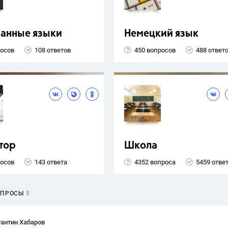
ранные языки
Немецкий язык
росов
108 ответов
450 вопросов
488 ответ
тор
Школа
росов
143 ответа
4352 вопроса
5459 отве
ОПРОСЫ
5
антин Хабаров