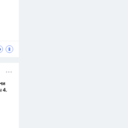
ми
 4.