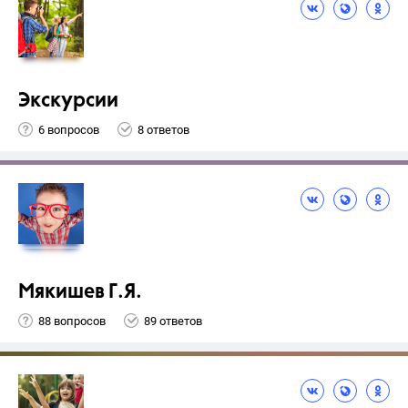
Экскурсии
6 вопросов
8 ответов
Мякишев Г.Я.
88 вопросов
89 ответов