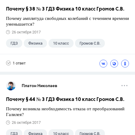
Почему § 38 № 3 ГДЗ Физика 10 класс Громов С.В.
Почему амплитуда свободных колебаний с течением времени
уменьшается?
26 октября 2017
ГДЗ
Физика
10 класс
Громов С.В.
1 ответ
Платон Николаев
Почему § 44 № 3 ГДЗ Физика 10 класс Громов С.В.
Почему возникла необходимость отказа от преобразований
Галилея?
26 октября 2017
ГДЗ
Физика
10 класс
Громов С.В.