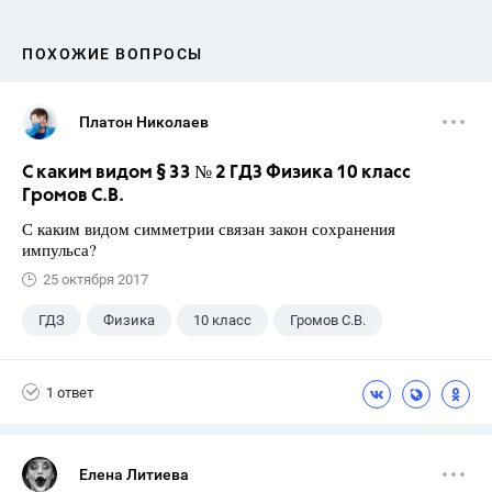
ПОХОЖИЕ ВОПРОСЫ
Платон Николаев
С каким видом § 33 № 2 ГДЗ Физика 10 класс
Громов С.В.
С каким видом симметрии связан закон сохранения
импульса?
25 октября 2017
ГДЗ
Физика
10 класс
Громов С.В.
1 ответ
Елена Литиева