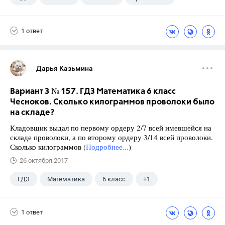
1 ответ
Дарья Казьмина
Вариант 3 № 157. ГДЗ Математика 6 класс
Чесноков. Сколько килограммов проволоки было
на складе?
Кладовщик выдал по первому ордеру 2/7 всей имевшейся на
складе проволоки, а по второму ордеру 3/14 всей проволоки.
Сколько килограммов (
Подробнее...
)
26 октября 2017
ГДЗ
Математика
6 класс
+1
Чесноков А.С.
1 ответ