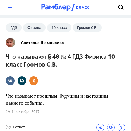
?
ГДЗ
Физика
10 класс
Громов С.В.
Светлана Шаманаева
Что называют § 48 № 4 ГДЗ Физика 10
класс Громов С.В.
Что называют прошлым, будущим и настоящим
данного события?
14 октября 2017
1 ответ