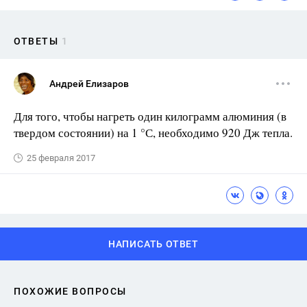
ОТВЕТЫ
1
Андрей Елизаров
Для того, чтобы нагреть один килограмм алюминия (в
твердом состоянии) на 1 °С, необходимо 920 Дж тепла.
25 февраля 2017
НАПИСАТЬ ОТВЕТ
ПОХОЖИЕ ВОПРОСЫ