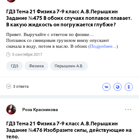
ГДЗ Тема 21 Физика 7-9 класс А.В.Перышкин
Задание №475 В обоих случаях поплавок плавает.
В какую жидкость он погружается глубже?
Привет. Выручайте с ответом по физике…
Поплавок со свинцовым грузилом внизу опускают
сначала в воду, потом в масло. В обоих (
Подробнее...
)
5 сентября 2017
ГДЗ
Физика
Перышкин А.В.
Школа
+1
7 класс
3 ответа
Роза Красникова
ГДЗ Тема 21 Физика 7-9 класс А.В.Перышкин
Задание №476 Изобразите силы, действующие на
тело.