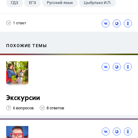
ГДЗ
ЕГЭ
Русский язык
Цыбулько И.П.
1 ответ
ПОХОЖИЕ ТЕМЫ
Экскурсии
6 вопросов
8 ответов