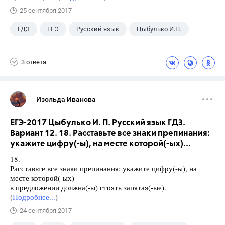
25 сентября 2017
ГДЗ
ЕГЭ
Русский язык
Цыбулько И.П.
3 ответа
Изольда Иванова
ЕГЭ-2017 Цыбулько И. П. Русский язык ГДЗ.
Вариант 12. 18. Расставьте все знаки препинания:
укажите цифру(-ы), на месте которой(-ых)...
18.
Расставьте все знаки препинания: укажите цифру(-ы), на
месте которой(-ых)
в предложении должна(-ы) стоять запятая(-ые).
(
Подробнее...
)
24 сентября 2017