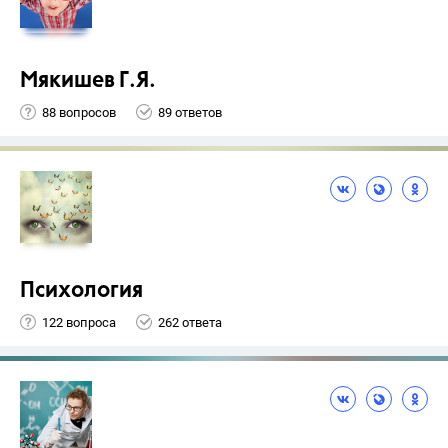
Мякишев Г.Я.
88 вопросов
89 ответов
Психология
122 вопроса
262 ответа