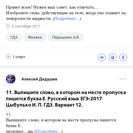
Привет всем! Нужен ваш совет, как отвечать…
Изобразите силы, действующие на тело, когда оно плавает на
поверхности жидкости. (
Подробнее...
)
5 сентября 2017
ГДЗ
Физика
Перышкин А.В.
Школа
+1
7 класс
1 ответ
Алексей Дедушев
11. Выпишите слово, в котором на месте пропуска
пишется буква Е. Русский язык ЕГЭ-2017
Цыбулько И. П. ГДЗ. Вариант 12.
11.
Выпишите слово, в котором на месте пропуска пишется
буква Е.
произнос., шь (
Подробнее...
)