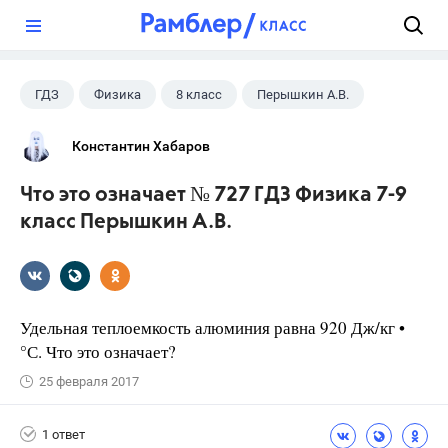
?
ГДЗ
Физика
8 класс
Перышкин А.В.
Константин Хабаров
Что это означает № 727 ГДЗ Физика 7-9
класс Перышкин А.В.
Удельная теплоемкость алюминия равна 920 Дж/кг •
°С. Что это означает?
25 февраля 2017
1 ответ