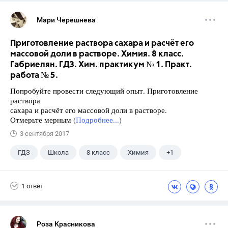
Мари Черешнева
Приготовление раствора сахара и расчёт его
массовой доли в растворе. Химия. 8 класс.
Габриелян. ГДЗ. Хим. практикум № 1. Практ.
работа № 5.
Попробуйте провести следующий опыт. Приготовление
раствора
сахара и расчёт его массовой доли в растворе.
Отмерьте мерным (
Подробнее...
)
3 сентября 2017
ГДЗ
Школа
8 класс
Химия
+1
Габриелян О.С.
1 ответ
Роза Красникова