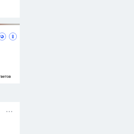
тветов