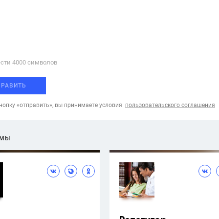
сти 4000 cимволов
ПРАВИТЬ
опку «отправить», вы принимаете условия
пользовательского соглашения
ЕМЫ