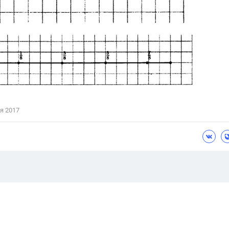
я 2017