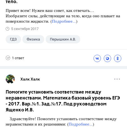
тело.
Привет всем! Нужен ваш совет, как отвечать…
Изобразите силы, действующие на тело, когда оно плавает на
поверхности жидкости. (
Подробнее...
)
5 сентября 2017
ГДЗ
Физика
Перышкин А.В.
Школа
+1
7 класс
1 ответ
Халк Халк
Помогите установить соответствие между
неравенствами. Математика базовый уровень ЕГЭ
- 2017. Вар.№1. Зад.№17. Под руководством
Ященко И.В.
Здравствуйте! Помогите установить соответствие между
неравенствами и их решениями: (
Подробнее...
)