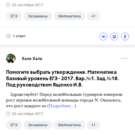
25 сентября 2017
ЕГЭ
Экзамены
Математика
+1
Ященко И.В.
1 ответ
Халк Халк
Помогите выбрать утверждения. Математика
базовый уровень ЕГЭ - 2017. Вар.№1. Зад.№18.
Под руководством Ященко И.В.
Здравствуйте! Перед волейбольным турниром измерили
рост игроков волейбольной команды города N. Оказалось,
что рост каждого из (
Подробнее...
)
25 сентября 2017
ЕГЭ
Экзамены
Математика
+1