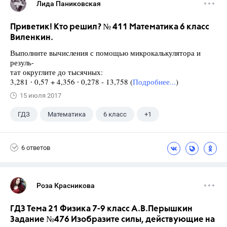
Лида Паниковская
Приветик! Кто решил? № 411 Математика 6 класс
Виленкин.
Выполните вычисления с помощью микрокалькулятора и
резуль-
тат округлите до тысячных:
3,281 ∙ 0,57 + 4,356 ∙ 0,278 - 13,758 (
Подробнее...
)
15 июля 2017
ГДЗ
Математика
6 класс
+1
Виленкин Н.Я.
6 ответов
Роза Красникова
ГДЗ Тема 21 Физика 7-9 класс А.В.Перышкин
Задание №476 Изобразите силы, действующие на