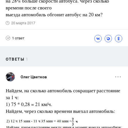
на 28% больше скорости автобуса. Через сколько
времени после своего
выезда автомобиль обгонит автобус на 20 км?
20 марта 2017
1 ответ
ОТВЕТЫ
1
Олег Цветков
Найдем, на сколько автомобиль сокращает расстояние
за 1 ч:
1) 75 * 0,28 = 21 км/ч.
Найдем, через сколько времени выехал автомобиль: