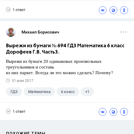
Ященко И.В.
1 ответ
Михаил Борисович
Вырежи из бумаги № 694 ГДЗ Математика 6 класс
Дорофеев Г.В. Часть3.
Вырежи из бумаги 20 одинаковых произвольных
треугольников и составь
из них паркет. Всегда ли это можно сделать? Почему?
31 мая 2017
ГДЗ
Математика
6 класс
+1
Дорофеев Г. В.
1 ответ
ПОХОЖИЕ ТЕМЫ