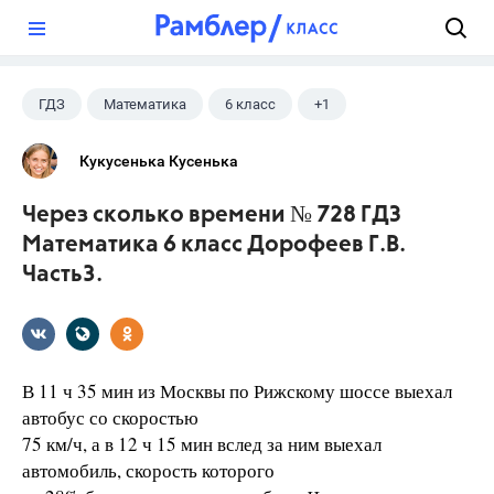
?
ГДЗ
Математика
6 класс
+1
Дорофеев Г. В.
Кукусенька Кусенька
Через сколько времени № 728 ГДЗ
Математика 6 класс Дорофеев Г.В.
Часть3.
В 11 ч 35 мин из Москвы по Рижскому шоссе выехал
автобус со скоростью
75 км/ч, а в 12 ч 15 мин вслед за ним выехал
автомобиль, скорость которого