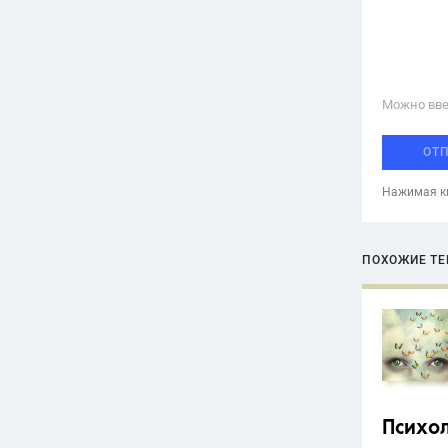
Можно вве
ОТ
Нажимая кн
ПОХОЖИЕ Т
Психо