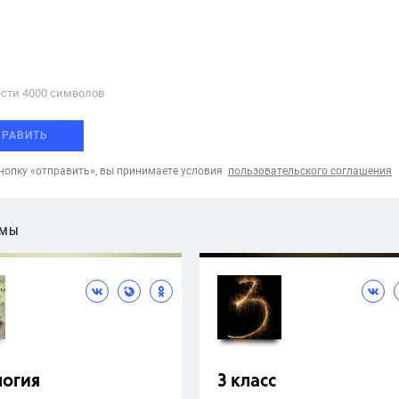
сти 4000 cимволов
ПРАВИТЬ
опку «отправить», вы принимаете условия
пользовательского соглашения
ЕМЫ
логия
3 класс