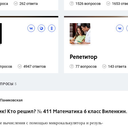
проса
262 ответа
1526 вопросов
1653 отв
Репетитор
опросов
4947 ответов
77 вопросов
143 ответа
ОПРОСЫ
5
 Паниковская
к! Кто решил? № 411 Математика 6 класс Виленкин.
е вычисления с помощью микрокалькулятора и резуль-