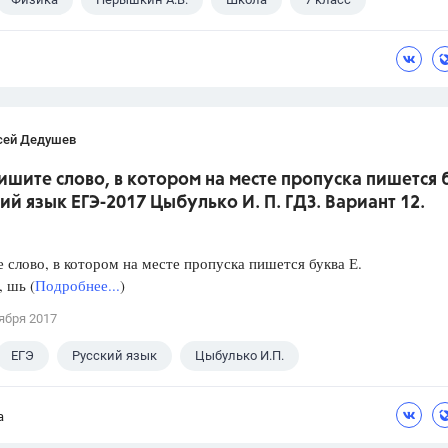
сей Дедушев
ишите слово, в котором на месте пропуска пишется 
кий язык ЕГЭ-2017 Цыбулько И. П. ГДЗ. Вариант 12.
слово, в котором на месте пропуска пишется буква Е.
, шь (
Подробнее...
)
ября 2017
ЕГЭ
Русский язык
Цыбулько И.П.
а