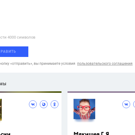
сти 4000 cимволов
ПРАВИТЬ
опку «отправить», вы принимаете условия
пользовательского соглашения
ЕМЫ
рсии
Мякишев Г.Я.