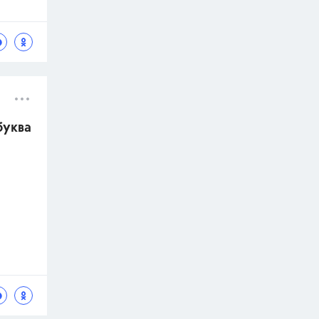
буква