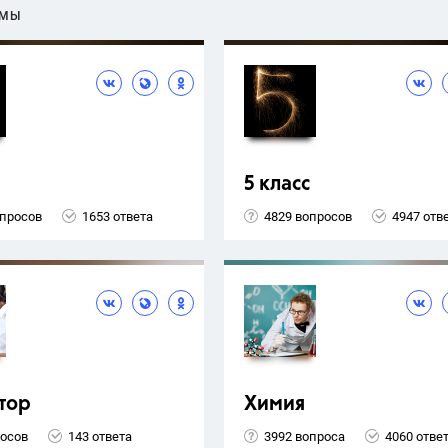
ЕМЫ
5 класс
опросов
1653 ответа
4829 вопросов
4947 отв
тор
Химия
росов
143 ответа
3992 вопроса
4060 отве