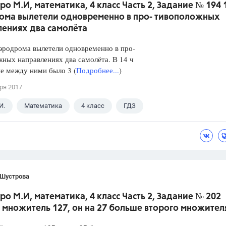
ро М.И, математика, 4 класс Часть 2, Задание № 194 1
ома вылетели одновременно в про- тивоположных
лениях два самолёта
аэродрома вылетели одновременно в про-
ных направлениях два самолёта. В 14 ч
е между ними было 3 (
Подробнее...
)
ря 2017
И.
Математика
4 класс
ГДЗ
 Шустрова
ро М.И, математика, 4 класс Часть 2, Задание № 202
множитель 127, он на 27 больше второго множител