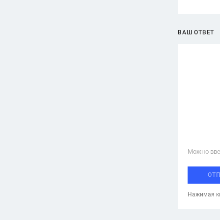
ВАШ ОТВЕТ
Можно вве
ОТ
Нажимая кн